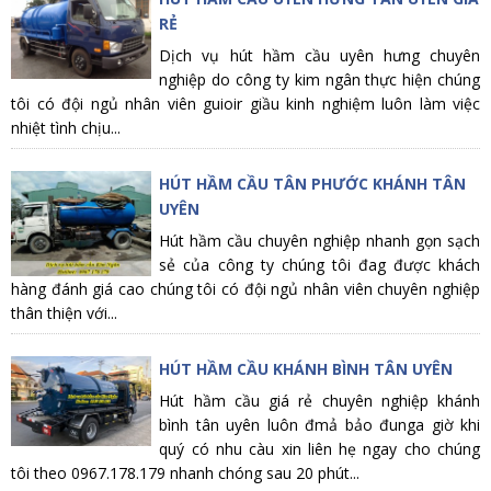
RẺ
Dịch vụ hút hầm cầu uyên hưng chuyên
nghiệp do công ty kim ngân thực hiện chúng
tôi có đội ngủ nhân viên guioir giầu kinh nghiệm luôn làm việc
nhiệt tình chịu...
HÚT HẦM CẦU TÂN PHƯỚC KHÁNH TÂN
UYÊN
Hút hầm cầu chuyên nghiệp nhanh gọn sạch
sẻ của công ty chúng tôi đag được khách
hàng đánh giá cao chúng tôi có đội ngủ nhân viên chuyên nghiệp
thân thiện với...
HÚT HẦM CẦU KHÁNH BÌNH TÂN UYÊN
Hút hầm cầu giá rẻ chuyên nghiệp khánh
bình tân uyên luôn đmả bảo đunga giờ khi
quý có nhu càu xin liên hẹ ngay cho chúng
tôi theo 0967.178.179 nhanh chóng sau 20 phút...