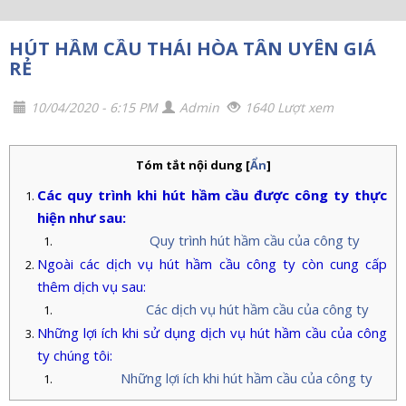
HÚT HẦM CẦU THÁI HÒA TÂN UYÊN GIÁ
RẺ
10/04/2020 - 6:15 PM
Admin
1640 Lượt xem
Tóm tắt nội dung
[
Ẩn
]
Các quy trình khi hút hầm cầu được công ty thực
hiện như sau:
Quy trình hút hầm cầu của công ty
Ngoài các dịch vụ hút hầm cầu công ty còn cung cấp
thêm dịch vụ sau:
Các dịch vụ hút hầm cầu của công ty
Những lợi ích khi sử dụng dịch vụ hút hầm cầu của công
ty chúng tôi:
Những lợi ích khi hút hầm cầu của công ty