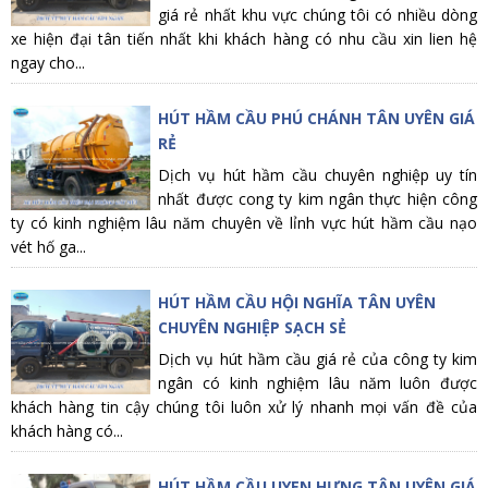
giá rẻ nhất khu vực chúng tôi có nhiều dòng
xe hiện đại tân tiến nhất khi khách hàng có nhu cầu xin lien hệ
ngay cho...
HÚT HẦM CẦU PHÚ CHÁNH TÂN UYÊN GIÁ
RẺ
Dịch vụ hút hầm cầu chuyên nghiệp uy tín
nhất được cong ty kim ngân thực hiện công
ty có kinh nghiệm lâu năm chuyên về lỉnh vực hút hầm cầu nạo
vét hố ga...
HÚT HẦM CẦU HỘI NGHĨA TÂN UYÊN
CHUYÊN NGHIỆP SẠCH SẺ
Dịch vụ hút hầm cầu giá rẻ của công ty kim
ngân có kinh nghiệm lâu năm luôn được
khách hàng tin cậy chúng tôi luôn xử lý nhanh mọi vấn đề của
khách hàng có...
HÚT HẦM CẦU UYEN HƯNG TÂN UYÊN GIÁ