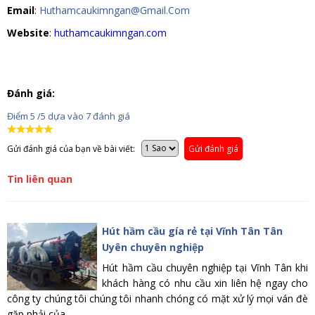
Email
:
Huthamcaukimngan@Gmail.Com
Website
:
huthamcaukimngan.com
Đánh giá:
Điểm
5
/5 dựa vào
7
đánh giá
Gửi đánh giá của bạn về bài viết:
Gửi đánh giá
Tin liên quan
Hút hầm cầu gía rẻ tại Vĩnh Tân Tân
Uyên chuyên nghiệp
Hút hầm cầu chuyên nghiệp tại Vĩnh Tân khi
khách hàng có nhu cầu xin liên hệ ngay cho
công ty chúng tôi chúng tôi nhanh chóng có mặt xử lý mọi ván đè
gặp phải của...