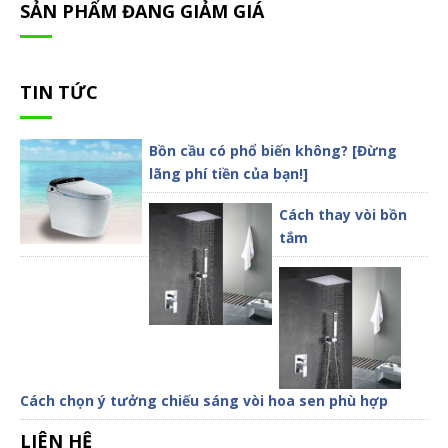
SẢN PHẨM ĐANG GIẢM GIÁ
TIN TỨC
Bồn cầu có phổ biến không? [Đừng
lãng phí tiền của bạn!]
Cách thay vòi bồn
tắm
Cách chọn ý tưởng chiếu sáng vòi hoa sen phù hợp
LIÊN HỆ