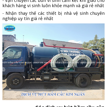
- Vận chuyển các bùn vi sinh cam kết khi giao cho
khách hàng vi sinh luôn khỏe mạnh và giá rẻ nhất
- Nhận thay thế các thiết bị nhà vệ sinh chuyên
nghiệp uy tín giá rẻ nhất