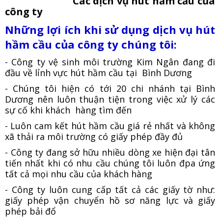
Các dịch vụ hút hầm cầu của
công ty
Những lợi ích khi sử dụng dịch vụ hút
hầm cầu của công ty chúng tôi:
- Công ty vệ sinh môi trường Kim Ngân đang đi
đầu về lỉnh vực hút hầm cầu tại Bình Dương
- Chúng tôi hiện có tới 20 chi nhánh tại Bình
Dương nên luôn thuận tiện trong việc xử lý các
sự cố khi khách hàng tìm đến
- Luôn cam kết hút hầm cầu giá rẻ nhất và không
xã thải ra môi trường có giấy phép đầy đủ
- Công ty đang sở hữu nhiều dòng xe hiện đại tân
tiến nhất khi có nhu cầu chúng tôi luôn đpa ứng
tất cả mọi nhu cầu của khách hàng
- Công ty luôn cung cấp tất cả các giấy tờ như:
giấy phép vận chuyển hồ sơ năng lực và giấy
phép bải đổ