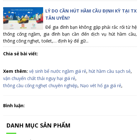
LÝ DO CẦN HÚT HẦM CẦU ĐỊNH KỲ TẠI TX
TÂN UYÊN?
Để gia đình bạn không gặp phải rắc rối từ hệ
thống cống ngầm, gia đình bạn cần đến dịch vụ hút hầm cầu,
thông công nghẹt, toilet,… định kỳ để gữ...
Chia sẻ bài viết:
Xem thêm:
vệ sinh bể nước ngầm giá rẻ
,
hút hầm cầu sạch sẻ
,
vận chuyển chất thải nguy hại giá rẻ
,
thông cầu cống nghẹt chuyên nghiệp
,
Nạo vét hố ga giá rẻ
,
Bình luận:
DANH MỤC SẢN PHẨM