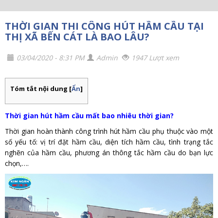
THỜI GIAN THI CÔNG HÚT HẦM CẦU TẠI
THỊ XÃ BẾN CÁT LÀ BAO LÂU?
03/04/2020 - 8:31 PM
Admin
1947 Lượt xem
Tóm tắt nội dung
[
Ẩn
]
Thời gian hút hầm cầu mất bao nhiêu thời gian?
Thời gian hoàn thành công trình hút hầm cầu phụ thuộc vào một
số yếu tố: vị trí đặt hầm cầu, diện tích hầm cầu, tình trạng tắc
nghẽn của hầm cầu, phương án thông tắc hầm cầu do bạn lực
chọn,….