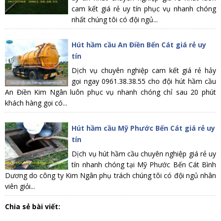
cam kết giá rẻ uy tín phục vụ nhanh chóng
nhất chúng tôi có đội ngủ...
Hút hầm cầu An Điền Bến Cát giá rẻ uy
tín
Dịch vụ chuyên nghiệp cam kết giá rẻ hảy
gọi ngay 0961.38.38.55 cho đội hút hầm cầu
An Điền Kim Ngân luôn phục vụ nhanh chóng chỉ sau 20 phút
khách hàng gọi có...
Hút hầm cầu Mỹ Phước Bến Cát giá rẻ uy
tín
Dịch vụ hút hầm cầu chuyên nghiệp giá rẻ uy
tín nhanh chóng tại Mỹ Phước Bến Cát Bình
Dương do công ty Kim Ngân phụ trách chúng tôi có đội ngủ nhân
viên giỏi...
Chia sẻ bài viết: