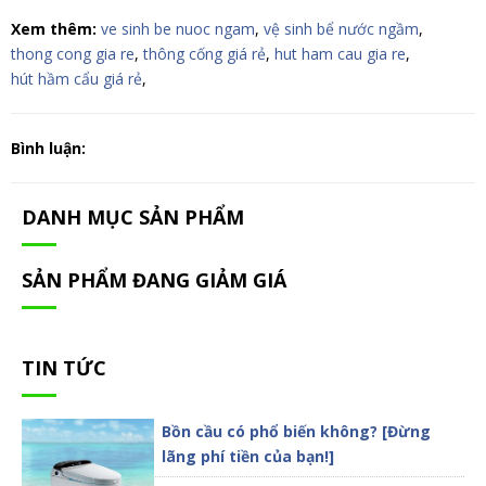
Xem thêm:
ve sinh be nuoc ngam
,
vệ sinh bể nước ngầm
,
thong cong gia re
,
thông cống giá rẻ
,
hut ham cau gia re
,
hút hầm cẩu giá rẻ
,
Bình luận:
DANH MỤC SẢN PHẨM
SẢN PHẨM ĐANG GIẢM GIÁ
TIN TỨC
Bồn cầu có phổ biến không? [Đừng
lãng phí tiền của bạn!]