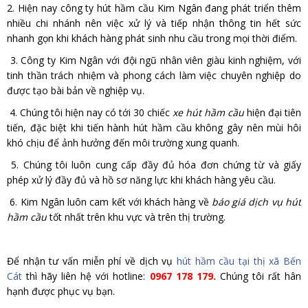
2. Hiện nay công ty hút hầm cầu Kim Ngân đang phát triển thêm
nhiều chi nhánh nên việc xử lý và tiếp nhận thông tin hết sức
nhanh gọn khi khách hàng phát sinh nhu cầu trong mọi thời điểm.
3. Công ty Kim Ngân với đội ngũ nhân viên giàu kinh nghiệm, với
tinh thần trách nhiệm và phong cách làm việc chuyên nghiệp do
được tạo bài bản về nghiệp vụ.
4. Chúng tôi hiện nay có tới 30 chiếc
xe hút hầm cầu
hiện đại tiên
tiến, đặc biệt khi tiến hành hút hầm cầu không gây nên mùi hôi
khó chịu để ảnh hưởng đến môi trường xung quanh.
5. Chúng tôi luôn cung cấp đầy đủ hóa đơn chứng từ và giấy
phép xử lý đầy đủ và hồ sơ năng lực khi khách hàng yêu cầu.
6. Kim Ngân luôn cam kết với khách hàng về
báo giá dịch vụ hút
hầm cầu
tốt nhất trên khu vực và trên thị trường.
Để nhận tư vấn miễn phí về dịch vụ
hút hầm cầu tại thị xã Bến
Cát
thì hãy liên hệ với hotline:
0967 178 179.
Chúng tôi rất hân
hạnh được phục vụ bạn.