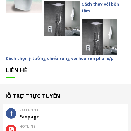
Cách thay vòi bồn
tắm
Cách chọn ý tưởng chiếu sáng vòi hoa sen phù hợp
LIÊN HỆ
HỖ TRỢ TRỰC TUYẾN
FACEBOOK
Fanpage
HOTLINE