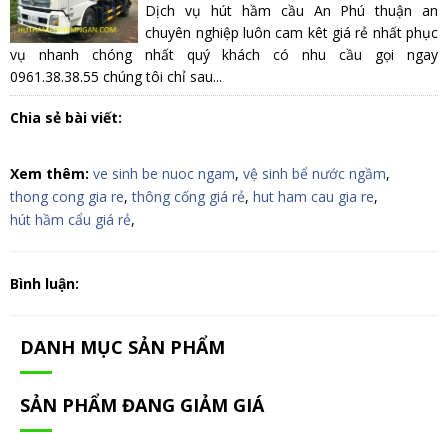
Dịch vụ hút hầm cầu An Phú thuận an
chuyên nghiệp luôn cam kêt giá rẻ nhất phục
vụ nhanh chóng nhất quý khách có nhu cầu gọi ngay
0961.38.38.55 chúng tôi chỉ sau...
Chia sẻ bài viết:
Xem thêm:
ve sinh be nuoc ngam
,
vệ sinh bể nước ngầm
,
thong cong gia re
,
thông cống giá rẻ
,
hut ham cau gia re
,
hút hầm cẩu giá rẻ
,
Bình luận:
DANH MỤC SẢN PHẨM
SẢN PHẨM ĐANG GIẢM GIÁ