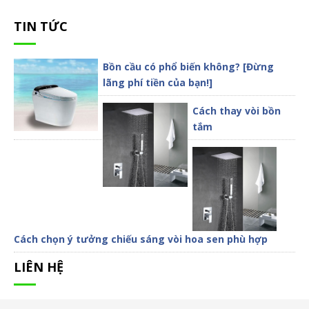
TIN TỨC
Bồn cầu có phổ biến không? [Đừng
lãng phí tiền của bạn!]
Cách thay vòi bồn
tắm
Cách chọn ý tưởng chiếu sáng vòi hoa sen phù hợp
LIÊN HỆ