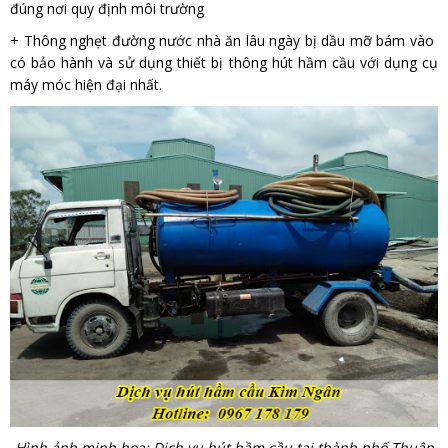
đúng nơi quy định môi trường
+ Thông nghẹt đường nước nhà ăn lâu ngày bị dầu mỡ bám vào
có bảo hành và sử dụng thiết bị thông hút hầm cầu với dụng cụ
máy móc hiện đại nhất.
Hình ảnh minh họa: Dịch vụ hút hầm cầu tại thành phố Thuận