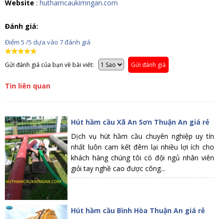
Website
:
huthamcaukimngan.com
Đánh giá:
Điểm
5
/5 dựa vào
7
đánh giá
Gửi đánh giá của bạn về bài viết:
Gửi đánh giá
Tin liên quan
Hút hầm cầu Xã An Sơn Thuận An giá rẻ
Dịch vụ hút hầm cầu chuyên nghiệp uy tín
nhất luôn cam kết đêm lại nhiều lợi ích cho
khách hàng chúng tôi có đội ngủ nhân viên
giỏi tay nghề cao được công...
Hút hầm cầu Bình Hòa Thuận An giá rẻ