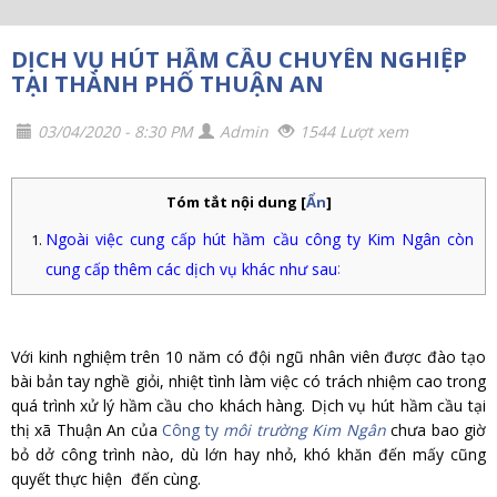
DỊCH VỤ HÚT HẦM CẦU CHUYÊN NGHIỆP
TẠI THÀNH PHỐ THUẬN AN
03/04/2020 - 8:30 PM
Admin
1544 Lượt xem
Tóm tắt nội dung
[
Ẩn
]
Ngoài việc cung cấp hút hầm cầu công ty Kim Ngân còn
:
cung cấp thêm các dịch vụ khác như sau
Với kinh nghiệm trên 10 năm có đội ngũ nhân viên được đào tạo
bài bản tay nghề giỏi, nhiệt tình làm việc có trách nhiệm cao trong
quá trình xử lý hầm cầu cho khách hàng. Dịch vụ hút hầm cầu tại
thị xã Thuận An của
Công ty
môi trường Kim Ngân
chưa bao giờ
bỏ dở công trình nào, dù lớn hay nhỏ, khó khăn đến mấy cũng
quyết thực hiện đến cùng.