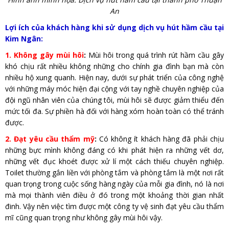
An
Lợi ích của khách hàng khi sử dụng dịch vụ hút hầm cầu tại
Kim Ngân:
1. Không gây mùi hôi
:
Mùi hôi trong quá trình rút hầm cầu gây
khó chịu rất nhiều không những cho chính gia đình bạn mà còn
nhiều hộ xung quanh. Hiện nay, dưới sự phát triển của công nghệ
với những máy móc hiện đại cộng với tay nghề chuyên nghiệp của
đội ngũ nhân viên của chúng tôi, mùi hôi sẽ được giảm thiểu đến
mức tối đa. Sự phiền hà đối với hàng xóm hoàn toàn có thể tránh
được.
2. Đạt yêu cầu thẩm mỹ
:
Có không ít khách hàng đã phải chịu
những bực mình không đáng có khi phát hiện ra những vết dơ,
những vết đục khoét được xử lí một cách thiếu chuyên nghiệp.
Toilet thường gắn liền với phòng tắm và phòng tắm là một nơi rất
quan trọng trong cuộc sống hàng ngày của mỗi gia đình, nó là nơi
mà mọi thành viên điều ở đó trong một khoảng thời gian nhất
đinh. Vậy nên việc tìm được một công ty vệ sinh đạt yêu cầu thẩm
mĩ cũng quan trọng như không gây mùi hôi vậy.