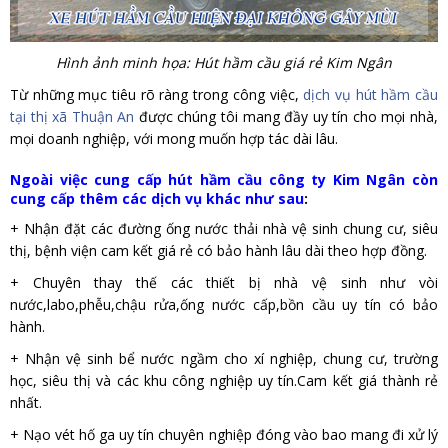
Hình ảnh minh họa: Hút hầm cầu giá rẻ Kim Ngân
Từ những mục tiêu rõ ràng trong công việc,
dịch vụ hút hầm cầu
tại thị xã Thuận An
được chúng tôi mang đầy uy tín cho mọi nhà,
mọi doanh nghiệp, với mong muốn hợp tác dài lâu.
Ngoài việc cung cấp hút hầm cầu công ty Kim Ngân còn
cung cấp thêm các dịch vụ khác như sau
:
+ Nhận đặt các đường ống nước thải nhà vệ sinh chung cư, siêu
thị, bệnh viện cam kết giá rẻ có bảo hành lâu dài theo hợp đồng.
+ Chuyên thay thế các thiết bị nhà vệ sinh như vòi
nước,labo,phễu,chậu rửa,ống nước cấp,bồn cầu uy tín có bảo
hành.
+ Nhận vệ sinh bể nước ngầm cho xí nghiệp, chung cư, trường
học, siêu thị và các khu công nghiệp uy tín.Cam kết giá thành rẻ
nhất.
+ Nạo vét hố ga uy tín chuyên nghiệp đóng vào bao mang đi xử lý