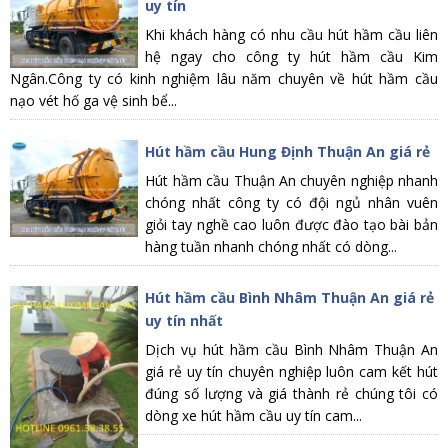
uy tín
Khi khách hàng có nhu cầu hút hầm cầu liên
hệ ngay cho công ty hút hầm cầu Kim
Ngân.Công ty có kinh nghiệm lâu năm chuyên về hút hầm cầu
nạo vét hố ga vệ sinh bể...
Hút hầm cầu Hung Định Thuận An giá rẻ
Hút hầm cầu Thuận An chuyên nghiệp nhanh
chóng nhất công ty có đội ngủ nhân vuên
giỏi tay nghề cao luôn được đào tạo bài bản
hàng tuần nhanh chóng nhất có dòng...
Hút hầm cầu Bình Nhâm Thuận An giá rẻ
uy tín nhất
Dịch vụ hút hầm cầu Bình Nhâm Thuận An
giá rẻ uy tín chuyên nghiệp luôn cam kết hút
đúng số lượng và giá thành rẻ chúng tôi có
dòng xe hút hầm cầu uy tín cam...