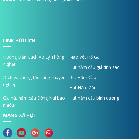
LINK HỮU ÍCH
Hướng Dẫn Cách Xử Lý Thông
Nạo Vét Hố Ga
Nghẹt
Hút hầm cầu giá tính sao
Dịch vụ thông tắc cống chuyên
Rút Hầm Cầu
nghiệp
Hút Hầm Cầu
Gía hút hầm cầu Đồng Nai bao
Hút hầm cầu bình dương
nhiêu?
MẠNG XÃ HỘI