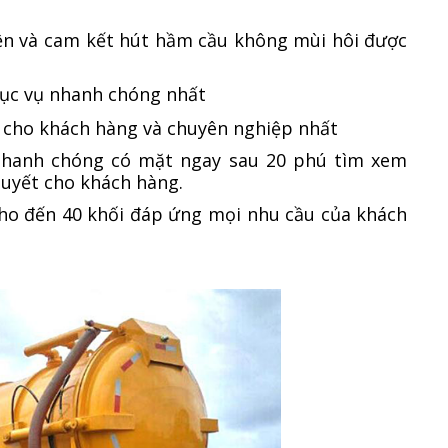
iện và cam kết hút hầm cầu không mùi hôi được
ục vụ nhanh chóng nhất
p cho khách hàng và chuyên nghiệp nhất
 nhanh chóng có mặt ngay sau 20 phú tìm xem
quyết cho khách hàng.
 cho đến 40 khối đáp ứng mọi nhu cầu của khách