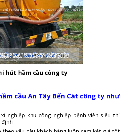
hi hút hầm cầu công ty
 hầm cầu An Tây Bến Cát công ty như
 xí nghiệp khu công nghiệp bệnh viện siêu thị
 định
nh theo yêu cầu khách hàng luôn cam kết giá tốt