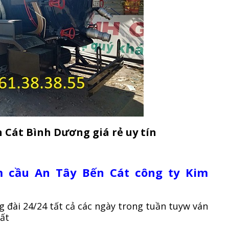
 Cát Bình Dương giá rẻ uy tín
m cầu An Tây Bến Cát công ty Kim
g đài 24/24 tất cả các ngày trong tuần tuyw ván
hất