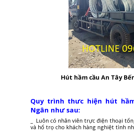
Hút hầm cầu An Tây Bến
Quy trình thưc hiện hút hầ
Ngân như sau:
_ Luôn có nhân viên trực điện thoại tổn
và hổ trọ cho khách hàng nghiệt tình n