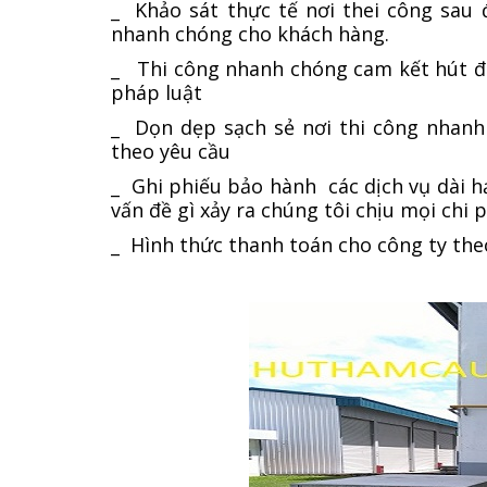
_ Khảo sát thực tế nơi thei công sau 
nhanh chóng cho khách hàng.
_ Thi công nhanh chóng cam kết hút đú
pháp luật
_ Dọn dẹp sạch sẻ nơi thi công nhanh
theo yêu cầu
_ Ghi phiếu bảo hành các dịch vụ dài h
vấn đề gì xảy ra chúng tôi chịu mọi chi p
_ Hình thức thanh toán cho công ty the