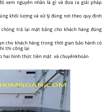
đó xem nguyên nhân là gì và đưa ra giải pháp
ng khối lượng và xử lý đúng nơi theo quy định
 chóng trả lại mặt bằng cho khách hàng đúng
ạn cho khách hàng trong thời gian bảo hành có
hí thi công lại
o hai hình thức tiền mặt và chuyểnkhoản