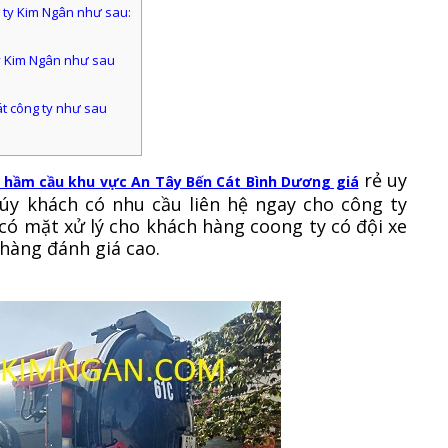
g ty Kim Ngân như sau:
ty Kim Ngân như sau
át công ty như sau
rẻ uy
 hầm cầu khu vực An Tây Bến Cát Bình Dương giá
úy khách có nhu cầu liên hệ ngay cho công ty
có mặt xử lý cho khách hàng coong ty có đội xe
hàng đánh giá cao.