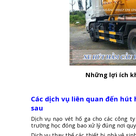
Những lợi ích k
Các dịch vụ liên quan đến hút
sau
Dịch vụ nạo vét hố ga cho các công ty
trường học đóng bao xử lý đúng nơi quy
Dịch vụ thay thế các thiết bị nhà vệ si