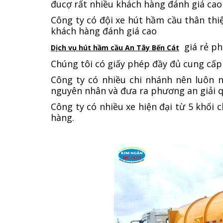
đucợ rất nhiều khách hàng đánh giá cao
Công ty có đội xe hút hầm cầu thân th
khách hàng đánh giá cao
giá rẻ ph
Dịch vụ hút hầm cầu An Tây Bến Cát
Chúng tôi có giấy phép đầy đủ cung cấ
Công ty có nhiều chi nhánh nên luôn
nguyên nhân và đưa ra phương an giải 
Công ty có nhiều xe hiện đại từ 5 khối
hàng.