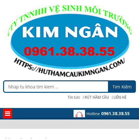
Tin tức
RÚT HẦM CẦU
LIÊN HỆ
0961.38.38.55
Hotline