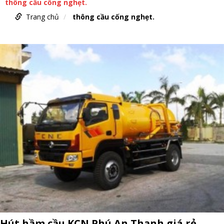
thông cầu cống nghẹt.
Trang chủ
thông cầu cống nghẹt.
Hút hầm cầu KCN Phú An Thạnh giá rẻ