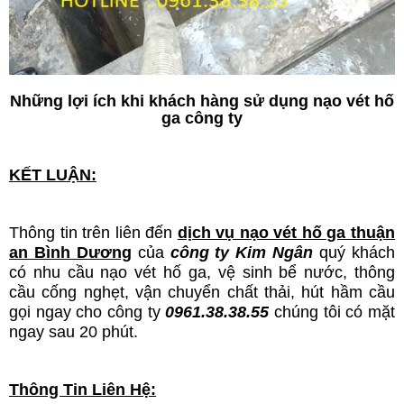
Những lợi ích khi khách hàng sử dụng nạo vét hố
ga công ty
KẾT LUẬN:
Thông tin trên liên đến
dịch vụ nạo vét hố ga thuận
an Bình Dương
của
công ty Kim Ngân
quý khách
có nhu cầu nạo vét hố ga, vệ sinh bể nước, thông
cầu cống nghẹt, vận chuyển chất thải, hút hầm cầu
gọi ngay cho công ty
0961.38.38.55
chúng tôi có mặt
ngay sau 20 phút.
Thông Tin Liên Hệ: