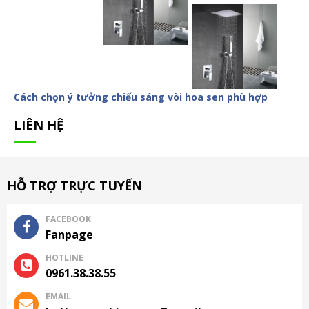
Cách chọn ý tưởng chiếu sáng vòi hoa sen phù hợp
LIÊN HỆ
HỖ TRỢ TRỰC TUYẾN
FACEBOOK
Fanpage
HOTLINE
0961.38.38.55
EMAIL