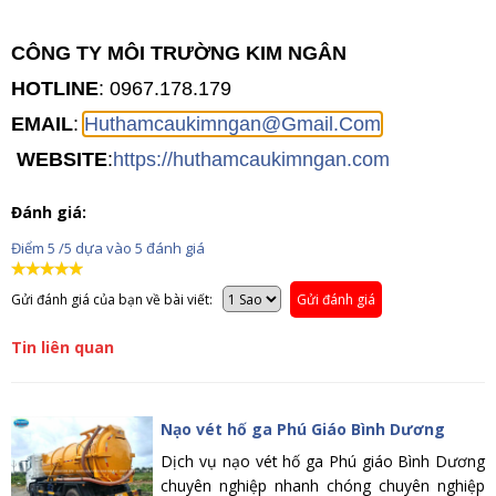
CÔNG TY MÔI TRƯỜNG KIM NGÂN
HOTLINE
: 0967.178.179
EMAIL
:
Huthamcaukimngan@Gmail.Com
WEBSITE
:
https://huthamcaukimngan.com
Đánh giá:
Điểm
5
/5 dựa vào
5
đánh giá
Gửi đánh giá của bạn về bài viết:
Gửi đánh giá
Tin liên quan
Nạo vét hố ga Phú Giáo Bình Dương
Dịch vụ nạo vét hố ga Phú giáo Bình Dương
chuyên nghiệp nhanh chóng chuyên nghiệp