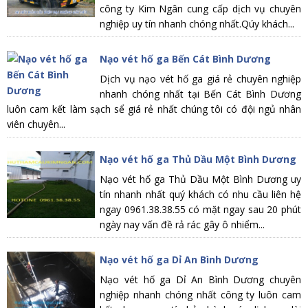
công ty Kim Ngân cung cấp dịch vụ chuyên
nghiệp uy tín nhanh chóng nhất.Qúy khách...
Nạo vét hố ga Bến Cát Bình Dương
Dịch vụ nạo vét hố ga giá rẻ chuyên nghiệp
nhanh chóng nhất tại Bến Cát Bình Dương
luôn cam kết làm sạch sể giá rẻ nhất chúng tôi có đội ngủ nhân
viên chuyên...
Nạo vét hố ga Thủ Dầu Một Bình Dương
Nạo vét hố ga Thủ Dầu Một Bình Dương uy
tín nhanh nhất quý khách có nhu cầu liên hệ
ngay 0961.38.38.55 có mặt ngay sau 20 phút
ngày nay vấn đề rả rác gây ô nhiểm...
Nạo vét hố ga Dỉ An Bình Dương
Nạo vét hố ga Dỉ An Bình Dương chuyên
nghiệp nhanh chóng nhất công ty luôn cam