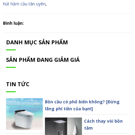
hút hầm cầu tân uyên
,
Bình luận:
DANH MỤC SẢN PHẨM
SẢN PHẨM ĐANG GIẢM GIÁ
TIN TỨC
Bồn cầu có phổ biến không? [Đừng
lãng phí tiền của bạn!]
Cách thay vòi bồn
tắm