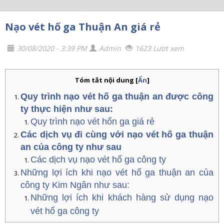
Nạo vét hố ga Thuận An giá rẻ
30/08/2020 - 3:39 PM
Admin
1623 Lượt xem
Tóm tắt nội dung
[
Ẩn
]
Quy trình nạo vét hố ga thuận an được công
ty thực hiện như sau:
Quy trình nạo vét hốn ga giá rẻ
Các dịch vụ đi cùng với nạo vét hố ga thuận
an của công ty như sau
Các dịch vụ nạo vét hố ga công ty
Những lợi ích khi nạo vét hố ga thuận an của
công ty Kim Ngân như sau:
Những lợi ích khi khách hàng sử dụng nạo
vét hố ga công ty