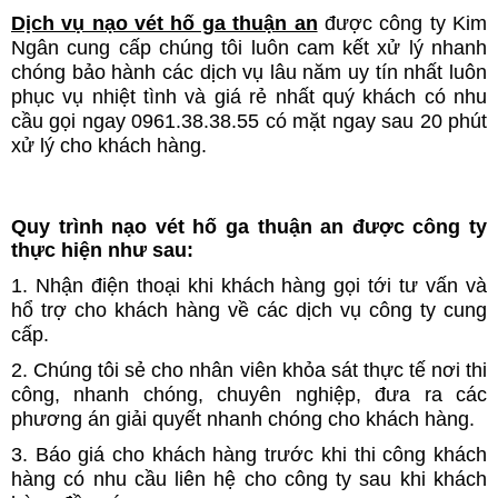
Dịch vụ nạo vét hố ga thuận an
được công ty Kim
Ngân cung cấp chúng tôi luôn cam kết xử lý nhanh
chóng bảo hành các dịch vụ lâu năm uy tín nhất luôn
phục vụ nhiệt tình và giá rẻ nhất quý khách có nhu
cầu gọi ngay 0961.38.38.55 có mặt ngay sau 20 phút
xử lý cho khách hàng.
Quy trình nạo vét hố ga thuận an được công ty
thực hiện như sau:
1. Nhận điện thoại khi khách hàng gọi tới tư vấn và
hổ trợ cho khách hàng về các dịch vụ công ty cung
cấp.
2. Chúng tôi sẻ cho nhân viên khỏa sát thực tế nơi thi
công, nhanh chóng, chuyên nghiệp, đưa ra các
phương án giải quyết nhanh chóng cho khách hàng.
3. Báo giá cho khách hàng trước khi thi công khách
hàng có nhu cầu liên hệ cho công ty sau khi khách