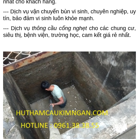
nhất cho khách hàng.
--- Dịch vụ vận chuyển bùn vi sinh, chuyên nghiệp, uy
tín, bảo đảm vi sinh luôn khỏe mạnh.
--- Dịch vụ
thông cầu cống nghẹt
cho các chung cư,
siêu thị, bệnh viện, trường học, cam kết giá rẻ nhất.