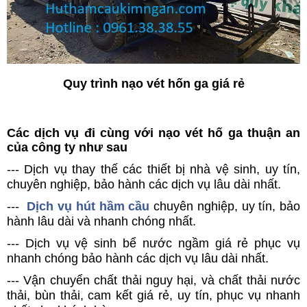
Quy trình nạo vét hốn ga giá rẻ
Các dịch vụ đi cùng với nạo vét hố ga thuận an
của công ty như sau
--- Dịch vụ thay thế các thiết bị nhà vệ sinh, uy tín,
chuyên nghiệp, bảo hành các dịch vụ lâu dài nhất.
---
Dịch vụ hút hầm cầu
chuyên nghiệp, uy tín, bảo
hành lâu dài và nhanh chóng nhất.
--- Dịch vụ vệ sinh bể nước ngầm giá rẻ phục vụ
nhanh chóng bảo hành các dịch vụ lâu dài nhất.
--- Vận chuyển chất thải nguy hại, và chất thải nước
thải, bùn thải, cam kết giá rẻ, uy tín, phục vụ nhanh