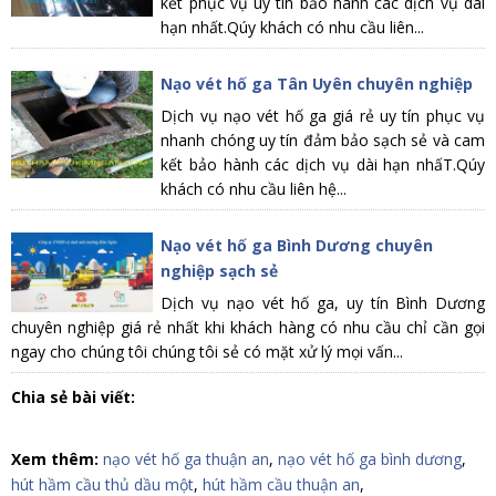
kết phục vụ uy tín bảo hành các dịch vụ dài
hạn nhất.Qúy khách có nhu cầu liên...
Nạo vét hố ga Tân Uyên chuyên nghiệp
Dịch vụ nạo vét hố ga giá rẻ uy tín phục vụ
nhanh chóng uy tín đảm bảo sạch sẻ và cam
kết bảo hành các dịch vụ dài hạn nhấT.Qúy
khách có nhu cầu liên hệ...
Nạo vét hố ga Bình Dương chuyên
nghiệp sạch sẻ
Dịch vụ nạo vét hố ga, uy tín Bình Dương
chuyên nghiệp giá rẻ nhất khi khách hàng có nhu cầu chỉ cần gọi
ngay cho chúng tôi chúng tôi sẻ có mặt xử lý mọi vấn...
Chia sẻ bài viết:
Xem thêm:
nạo vét hố ga thuận an
,
nạo vét hố ga bình dương
,
hút hầm cầu thủ dầu một
,
hút hầm cầu thuận an
,