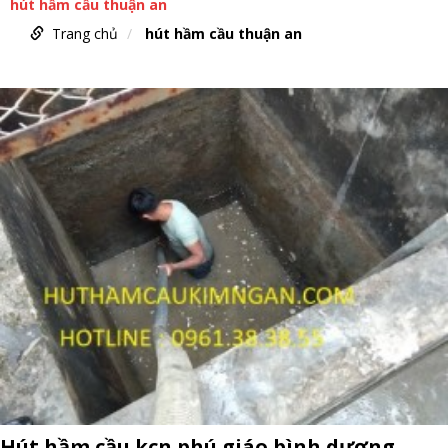
hút hầm cầu thuận an
Trang chủ
hút hầm cầu thuận an
Hút hầm cầu kcn phú giáo bình dương