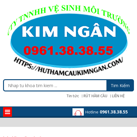
Tin tức
RÚT HẦM CẦU
LIÊN HỆ
0961.38.38.55
Hotline