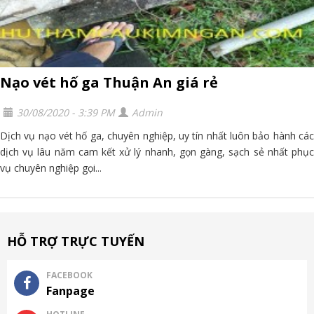
Nạo vét hố ga Thuận An giá rẻ
30/08/2020 - 3:39 PM
Admin
Dịch vụ nạo vét hố ga, chuyên nghiệp, uy tín nhất luôn bảo hành các
dịch vụ lâu năm cam kết xử lý nhanh, gọn gàng, sạch sẻ nhất phục
vụ chuyên nghiệp gọi...
HỖ TRỢ TRỰC TUYẾN
FACEBOOK
Fanpage