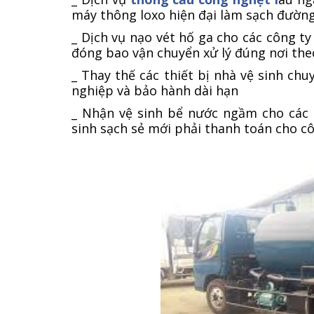
máy thông loxo hiện đại làm sạch đườn
_ Dịch vụ nạo vét hố ga cho các công t
đóng bao vận chuyển xử lý đúng nơi the
_ Thay thế các thiết bị nhà vệ sinh ch
nghiệp và bảo hành dài hạn
_ Nhận vệ sinh bể nước ngầm cho các 
sinh sạch sẻ mới phải thanh toán cho c