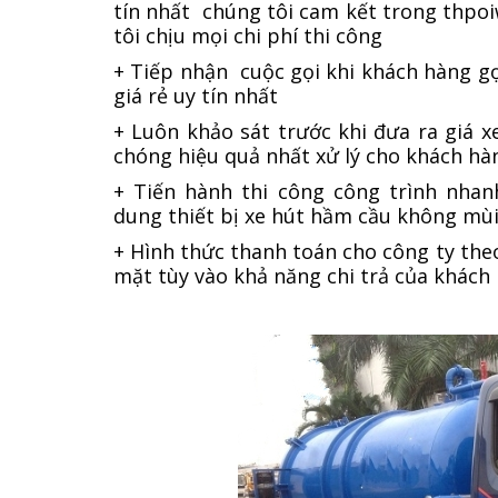
tín nhất chúng tôi cam kết trong thpoi
tôi chịu mọi chi phí thi công
+ Tiếp nhận cuộc gọi khi khách hàng gọ
giá rẻ uy tín nhất
+ Luôn khảo sát trước khi đưa ra giá 
chóng hiệu quả nhất xử lý cho khách hà
+ Tiến hành thi công công trình nhan
dung thiết bị xe hút hầm cầu không mùi
+ Hình thức thanh toán cho công ty theo
mặt tùy vào khả năng chi trả của khác