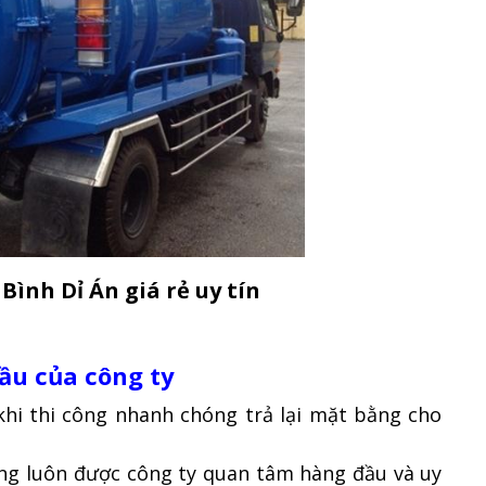
ình Dỉ Án giá rẻ uy tín
ầu của công ty
khi thi công nhanh chóng trả lại mặt bằng cho
ng luôn được công ty quan tâm hàng đầu và uy