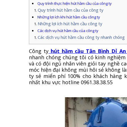
Quy trình thực hiện hút hầm cầu của công ty
Quy trình hút hầm cầu của công ty
Những lợi ích khi hút hầm cầu công ty
Những lợi ích hút hầm cầu công ty
Các dịch vụ hút hầm cầu của công ty
Các dịch vụ hút hầm cầu công ty nhanh chóng
Công ty
hút hầm cầu Tân Bình Dỉ An 
nhanh chóng chúng tôi có kinh nghiệm
và có đội ngủ nhân viên giỏi tay nghề c
móc hiện đại không mùi hôi sẻ không 
ty sẻ miển phí 100% cho khách hàng k
nhất khu vực hotline 0961.38.38.55