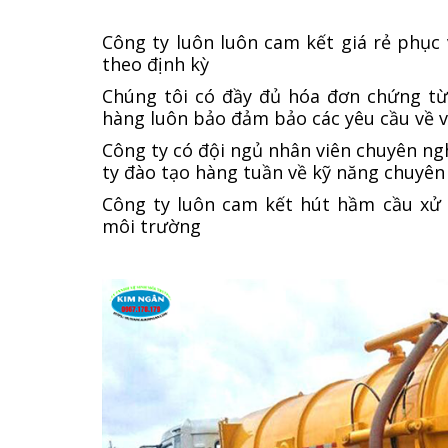
Công ty luôn luôn cam kết giá rẻ phục 
theo định kỳ
Chúng tôi có đầy đủ hóa đơn chứng từ
hàng luôn bảo đảm bảo các yêu cầu về 
Công ty có đội ngủ nhân viên chuyên n
ty đào tạo hàng tuần về kỹ năng chuyê
Công ty luôn cam kết hút hầm cầu xử 
môi trường