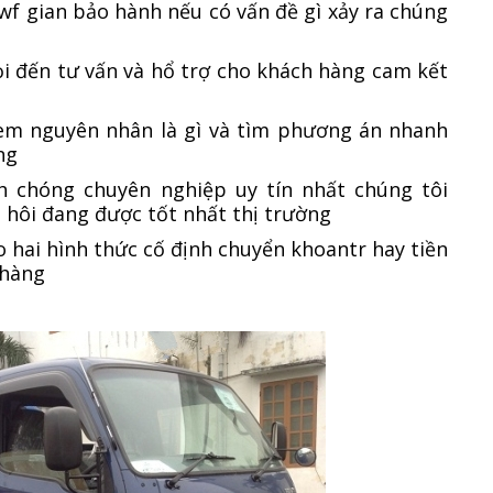
wf gian bảo hành nếu có vấn đề gì xảy ra chúng
i đến tư vấn và hổ trợ cho khách hàng cam kết
xem nguyên nhân là gì và tìm phương án nhanh
ng
h chóng chuyên nghiệp uy tín nhất chúng tôi
 hôi đang được tốt nhất thị trường
 hai hình thức cố định chuyển khoantr hay tiền
h hàng