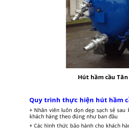
Hút hầm cầu Tân B
Quy trình thực hiện hút hầm c
+ Nhân viên luôn dọn dẹp sạch sẻ sau 
khách hàng theo đúng như ban đầu
+ Các hình thức bảo hành cho khách hà