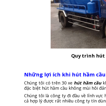
Quy trình hút
Những lợi ích khi hút hầm cầu
Chúng tôi có trên 30 xe
hút hầm cầu
k
đặc biệt hút hầm cầu không mùi hôi đ
Chúng tôi là công ty đi đầu về lỉnh vực
cả hợp lý được rất nhiều công ty tín dùn