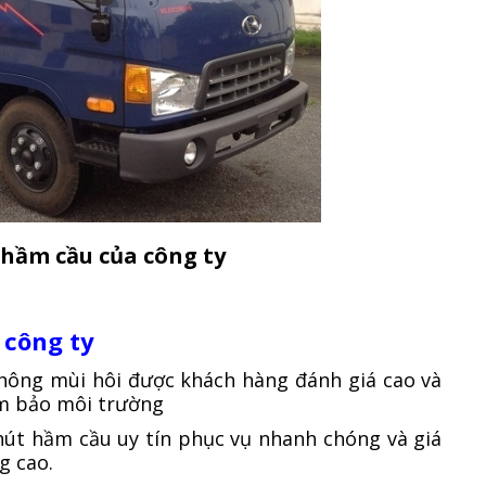
 hầm cầu của công ty
 công ty
hông mùi hôi được khách hàng đánh giá cao và
ảm bảo môi trường
 hút hầm cầu uy tín phục vụ nhanh chóng và giá
g cao.