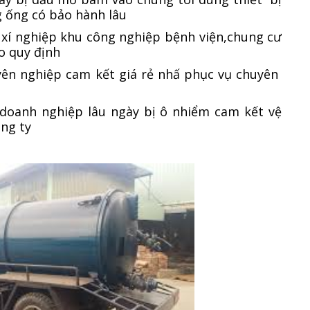
g ống có bảo hành lâu
y xí nghiệp khu công nghiệp bệnh viện,chung cư
o quy định
uyên nghiệp cam kết giá rẻ nhấ phục vụ chuyên
doanh nghiệp lâu ngày bị ô nhiểm cam kết vệ
ông ty