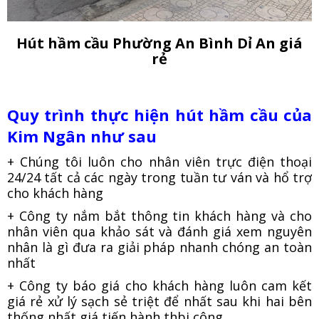
Hút hầm cầu Phường An Bình Dỉ An giá
rẻ
Quy trình thực hiện hút hầm cầu của
Kim Ngân như sau
+ Chúng tôi luôn cho nhân viên trực điện thoại
24/24 tất cả các ngày trong tuần tư ván và hổ trợ
cho khách hàng
+ Công ty nắm bắt thông tin khách hàng và cho
nhân viên qua khảo sát và đánh giá xem nguyên
nhân là gì đưa ra giải pháp nhanh chóng an toàn
nhất
+ Công ty báo giá cho khách hàng luôn cam kết
giá rẻ xử lý sạch sẻ triệt để nhất sau khi hai bên
thống nhất giá tiến hành thbi công