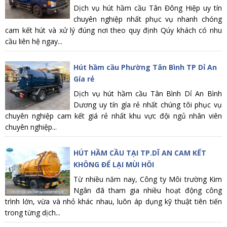
Dịch vụ hút hầm cầu Tân Đông Hiệp uy tín
chuyên nghiệp nhất phục vụ nhanh chóng
cam kết hút và xử lý đúng nơi theo quy định Qúy khách có nhu
cầu liên hệ ngay...
Hút hầm cầu Phường Tân Bình TP Dỉ An
Gía rẻ
Dịch vụ hút hầm cầu Tân Bình Dỉ An Bình
Dương uy tín gía rẻ nhất chúng tôi phục vụ
chuyên nghiệp cam kết giá rẻ nhất khu vực đội ngủ nhân viên
chuyên nghiệp...
HÚT HẦM CẦU TẠI TP.DĨ AN CAM KẾT
KHÔNG ĐỂ LẠI MÙI HÔI
Từ nhiều năm nay, Công ty Môi trường Kim
Ngân đã tham gia nhiều hoạt động công
trình lớn, vừa và nhỏ khác nhau, luôn áp dụng kỹ thuật tiên tiến
trong từng dịch...