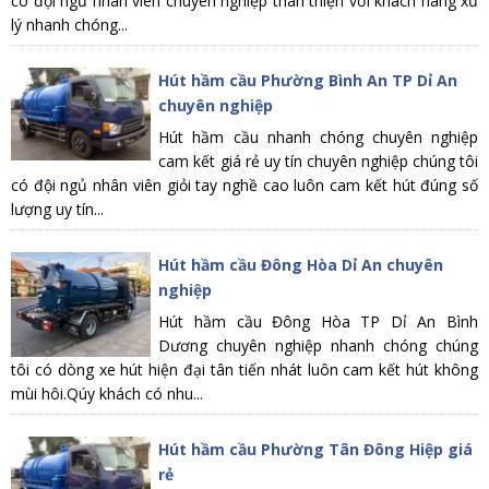
có đội ngủ nhân viên chuyên nghiệp thân thiện với khách hàng xử
lý nhanh chóng...
Hút hầm cầu Phường Bình An TP Dỉ An
chuyên nghiệp
Hút hầm cầu nhanh chóng chuyên nghiệp
cam kết giá rẻ uy tín chuyên nghiệp chúng tôi
có đội ngủ nhân viên giỏi tay nghề cao luôn cam kết hút đúng số
lượng uy tín...
Hút hầm cầu Đông Hòa Dỉ An chuyên
nghiệp
Hút hầm cầu Đông Hòa TP Dỉ An Bình
Dương chuyên nghiệp nhanh chóng chúng
tôi có dòng xe hút hiện đại tân tiến nhát luôn cam kết hút không
mùi hôi.Qúy khách có nhu...
Hút hầm cầu Phường Tân Đông Hiệp giá
rẻ