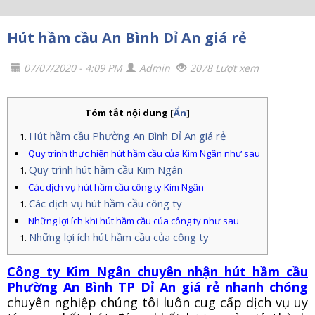
Hút hầm cầu An Bình Dỉ An giá rẻ
07/07/2020 - 4:09 PM
Admin
2078 Lượt xem
Tóm tắt nội dung
[
Ẩn
]
Hút hầm cầu Phường An Bình Dỉ An giá rẻ
Quy trình thực hiện hút hầm cầu của Kim Ngân như sau
Quy trình hút hầm cầu Kim Ngân
Các dịch vụ hút hầm cầu công ty Kim Ngân
Các dịch vụ hút hầm cầu công ty
Những lợi ích khi hút hầm cầu của công ty như sau
Những lợi ích hút hầm cầu của công ty
Công ty Kim Ngân chuyên nhận hút hầm cầu
Phường An Bình TP Dỉ An giá rẻ nhanh chóng
chuyên nghiệp chúng tôi luôn cug cấp dịch vụ uy