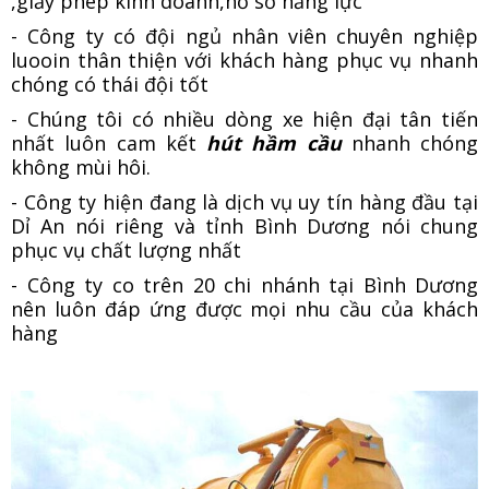
,giấy phép kinh doanh,hồ sơ năng lực
- Công ty có đội ngủ nhân viên chuyên nghiệp
luooin thân thiện với khách hàng phục vụ nhanh
chóng có thái đội tốt
- Chúng tôi có nhiều dòng xe hiện đại tân tiến
nhất luôn cam kết
hút hầm cầu
nhanh chóng
không mùi hôi.
- Công ty hiện đang là dịch vụ uy tín hàng đầu tại
Dỉ An nói riêng và tỉnh Bình Dương nói chung
phục vụ chất lượng nhất
- Công ty co trên 20 chi nhánh tại Bình Dương
nên luôn đáp ứng được mọi nhu cầu của khách
hàng