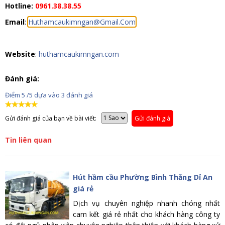
Hotline:
0961.38.38.55
Email
:
Huthamcaukimngan@Gmail.Com
Website
:
huthamcaukimngan.com
Đánh giá:
Điểm
5
/5 dựa vào
3
đánh giá
Gửi đánh giá của bạn về bài viết:
Gửi đánh giá
Tin liên quan
Hút hầm cầu Phường Bình Thắng Dỉ An
giá rẻ
Dịch vụ chuyên nghiệp nhanh chóng nhất
cam kết giá rẻ nhất cho khách hàng công ty