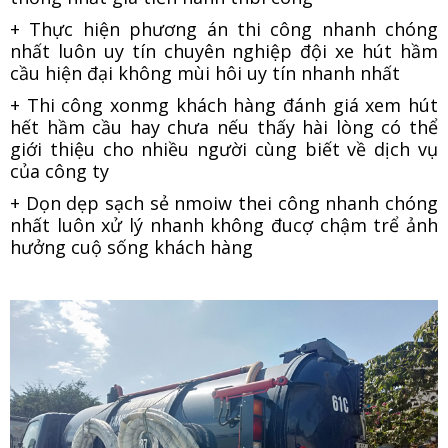
+ Thực hiện phương án thi công nhanh chóng
nhất luôn uy tín chuyên nghiệp đội xe hút hầm
cầu hiện đại không mùi hôi uy tín nhanh nhất
+ Thi công xonmg khách hàng đánh giá xem hút
hết hầm cầu hay chưa nếu thấy hài lòng có thể
giới thiệu cho nhiều người cùng biết về dịch vụ
của công ty
+ Dọn dẹp sạch sẻ nmoiw thei công nhanh chóng
nhất luôn xử lý nhanh không đucợ chậm trể ảnh
hưởng cuộ sống khách hàng