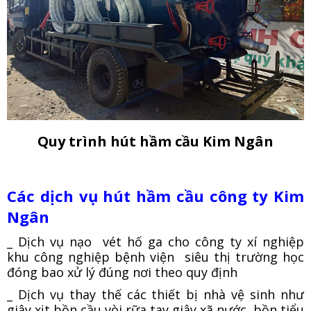
Quy trình hút hầm cầu Kim Ngân
Các dịch vụ hút hầm cầu công ty Kim
Ngân
_ Dịch vụ nạo vét hố ga cho công ty xí nghiệp
khu công nghiệp bệnh viện siêu thị trường học
đóng bao xử lý đúng nơi theo quy định
_ Dịch vụ thay thế các thiết bị nhà vệ sinh như
giây xịt bồn cầu,vòi rữa tay,giây xã nước ,bồn tiểu