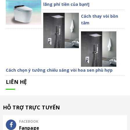
lãng phí tiền của bạn!]
Cách thay vòi bồn
tắm
Cách chọn ý tưởng chiếu sáng vòi hoa sen phù hợp
LIÊN HỆ
HỖ TRỢ TRỰC TUYẾN
FACEBOOK
Fanpage