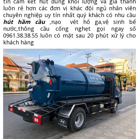
tín cam kết hút đúng khối lượng và giá thành
luôn rẻ hơn các đơn vị khác đội ngủ nhân viên
chuyên nghiệp uy tín nhất quý khách có nhu cầu
hút hầm cầu
,nạo vét hố ga,vệ sinh bể
nước,thông cầu cống nghẹt gọi ngay số
0961.38.38.55 luôn có mặt sau 20 phút xử lý cho
khách hàng