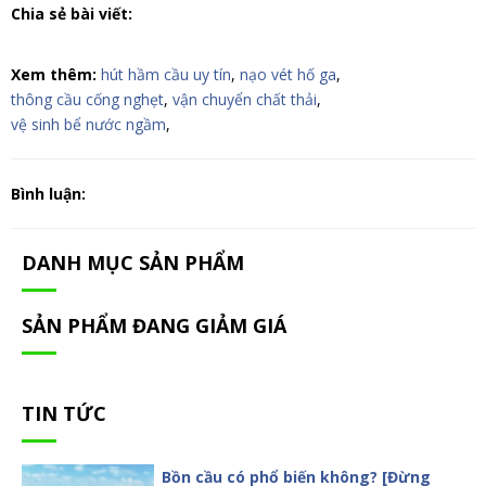
Chia sẻ bài viết:
Xem thêm:
hút hầm cầu uy tín
,
nạo vét hố ga
,
thông cầu cống nghẹt
,
vận chuyển chất thải
,
vệ sinh bể nước ngầm
,
Bình luận:
DANH MỤC SẢN PHẨM
SẢN PHẨM ĐANG GIẢM GIÁ
TIN TỨC
Bồn cầu có phổ biến không? [Đừng