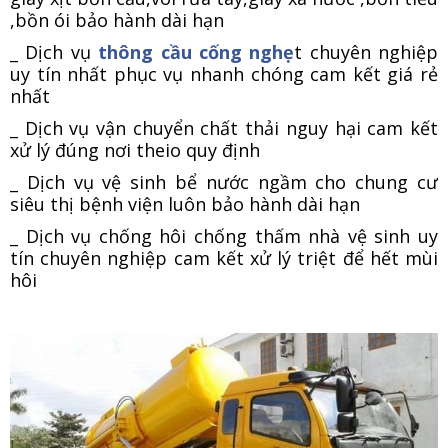
,bồn ói bảo hành dài hạn
_ Dịch vụ
thông cầu cống nghẹ
t chuyên nghiệp
uy tín nhất phục vụ nhanh chóng cam kết giá rẻ
nhất
_ Dịch vụ vận chuyển chất thải nguy hại cam kết
xử lý đúng nơi theio quy định
_ Dịch vụ vệ sinh bể nước ngầm cho chung cư
siêu thị bệnh viện luôn bảo hành dài hạn
_ Dịch vụ chống hôi chống thấm nhà vệ sinh uy
tín chuyên nghiệp cam kết xử lý triệt để hết mùi
hôi