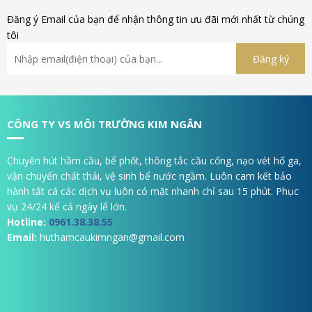
Đăng ý Email của bạn để nhận thông tin ưu đãi mới nhất từ chúng
tôi
CÔNG TY VS MÔI TRƯỜNG KIM NGÂN
Chuyên hút hầm cầu, bể phốt, thông tắc cầu cống, nạo vét hố ga,
vận chuyển chất thải, vệ sinh bể nước ngầm. Luôn cam kết bảo
hành tất cá các dịch vụ luôn có mặt nhanh chỉ sau 15 phút. Phục
vụ 24/24 kể cả ngày lể lớn.
Hotline:
0961.38.38.55
Email:
huthamcaukimngan@gmail.com