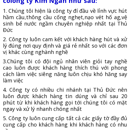
coiong ty Kim Ngân như sau:
1. Chúng tôi hiện là công ty đí đầu về lỉnh vực hút
hầm cầu,thông cầu cống nghẹt,nạo vét hố ag,vệ
sinh bể nước ngầm chuyên nghiệp nhất tại Thủ
Đức
2. Công ty luôn cam kết với khách hàng hút và xử
lý đúng nơi quy định và giá rẻ nhất so với các đơn
vị khác cùng nghành nghề
3.Chúng tôi có đội ngủ nhân viên giỏi tay nghề
cao luôn được khách hàng thích thú với phong
cách làm việc siêng năng luôn chịu khó hăng say
làm việc
4. Công ty có nhiều chi nhánh tại Thủ Đức nên
luôn được khách hàng tin dúng và chỉ sau 20
phút từ khi khách hàng gọi tới chúng tôi có mặt
ngay và xử lý nhanh chóng nhất
5. Công ty luôn cung cấp tất cả các giấy tờ đầy đủ
cung cấp cho khách hàng khi khách hàng có nhu