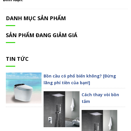
DANH MỤC SẢN PHẨM
SẢN PHẨM ĐANG GIẢM GIÁ
TIN TỨC
Bồn cầu có phổ biến không? [Đừng
lãng phí tiền của bạn!]
Cách thay vòi bồn
tắm