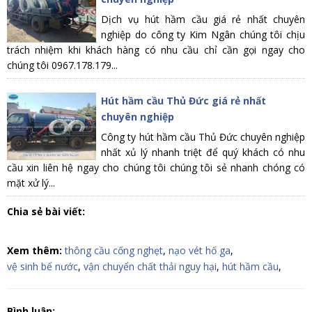
Dịch vụ hút hầm cầu giá rẻ nhất chuyên
nghiệp do công ty Kim Ngân chúng tôi chịu
trách nhiệm khi khách hàng có nhu cầu chỉ cần gọi ngay cho
chúng tôi 0967.178.179...
Hút hầm cầu Thủ Đức giá rẻ nhất
chuyên nghiệp
Công ty hút hầm cầu Thủ Đức chuyên nghiệp
nhất xủ lý nhanh triệt để quý khách có nhu
cầu xin liên hệ ngay cho chúng tôi chúng tôi sẻ nhanh chóng có
mặt xử lý...
Chia sẻ bài viết:
Xem thêm:
thông cầu cống nghẹt
,
nạo vét hố ga
,
vệ sinh bể nước
,
vận chuyển chất thải nguy hại
,
hút hầm cầu
,
Bình luận: