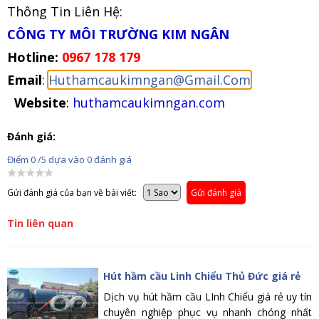
Thông Tin Liên Hệ:
CÔNG TY MÔI TRƯỜNG KIM NGÂN
Hotline:
0967 178 179
Email
:
Huthamcaukimngan@Gmail.Com
Website
:
huthamcaukimngan.com
Đánh giá:
Điểm
0
/5 dựa vào
0
đánh giá
Gửi đánh giá của bạn về bài viết:
Gửi đánh giá
Tin liên quan
Hút hầm cầu Linh Chiểu Thủ Đức giá rẻ
Dịch vụ hút hầm cầu LInh Chiểu giá rẻ uy tín
chuyên nghiệp phục vụ nhanh chóng nhất