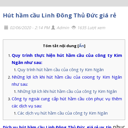
Hút hầm cầu Linh Đông Thủ Đức giá rẻ
02/06/2020 - 2:14 PM
Admin
1635 Lượt xem
Tóm tắt nội dung
[
Ẩn
]
Quy trình thực hiện hút hầm cầu của công ty Kim
Ngân như sau:
Quy trình hút hầm cầu của công ty Kim Ngân
Những lợi ích khi hút hầm cầu của coiong ty Kim Ngân
như sau:
Những lợi ích khi hút hầm cầu của công ty Kim Ngân
Công ty ngoài cung cấp hút hầm cầu còn phục vụ thêm
các dịch vụ sau:
Các dịch vụ hút hầm cầu của công ty Kim Ngân
phục
Dịch vụ hút hầm cầu Linh Đông Thủ Đức giá rẻ uy tín