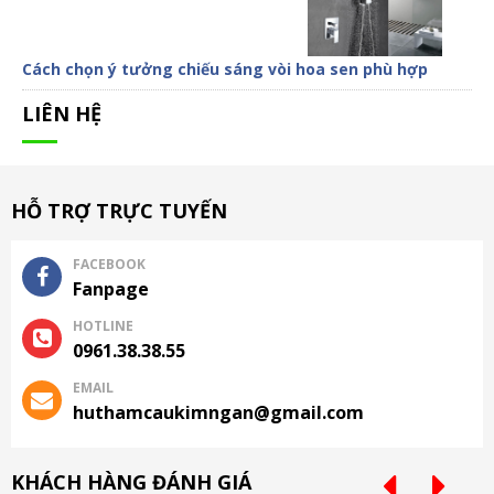
Cách chọn ý tưởng chiếu sáng vòi hoa sen phù hợp
LIÊN HỆ
HỖ TRỢ TRỰC TUYẾN
FACEBOOK
Fanpage
HOTLINE
0961.38.38.55
EMAIL
huthamcaukimngan@gmail.com
KHÁCH HÀNG ĐÁNH GIÁ