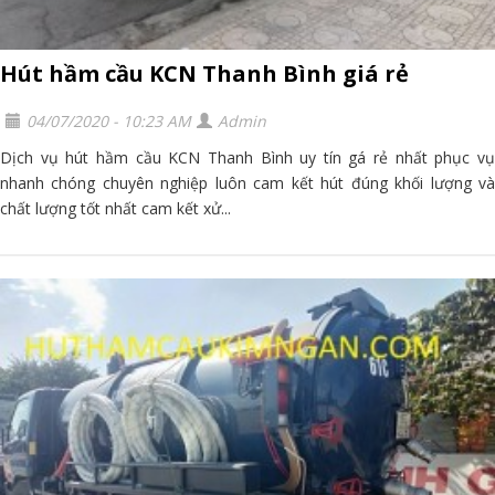
Hút hầm cầu KCN Thanh Bình giá rẻ
04/07/2020 - 10:23 AM
Admin
Dịch vụ hút hầm cầu KCN Thanh Bình uy tín gá rẻ nhất phục vụ
nhanh chóng chuyên nghiệp luôn cam kết hút đúng khối lượng và
chất lượng tốt nhất cam kết xử...