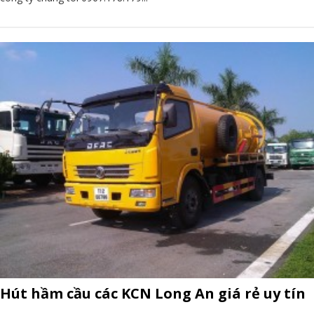
Hút hầm cầu các KCN Long An giá rẻ uy tín