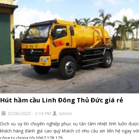
Hút hầm cầu Linh Đông Thủ Đức giá rẻ
02/06/2020 - 2:14 PM
Admin
Dịch vụ uy tín chuyên nghiệp phục vụ tận tâm nhiệt tình luôn được
khách hàng đánh giá cao quý khách có nhu cầu xin liên hệ ngay với
công ty chúng tôi 0967.178.179...