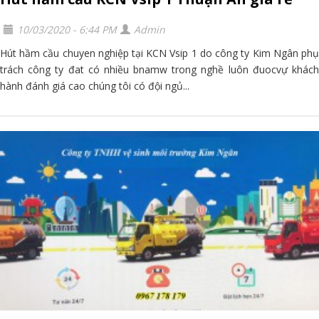
10/03/2020 - 6:44 PM
Admin
Hút hầm cầu chuyen nghiệp tại KCN Vsip 1 do công ty Kim Ngân phụ
trách công ty đat có nhiều bnamw trong nghề luôn đuocvự khách
hành đánh giá cao chúng tôi có đội ngủ...