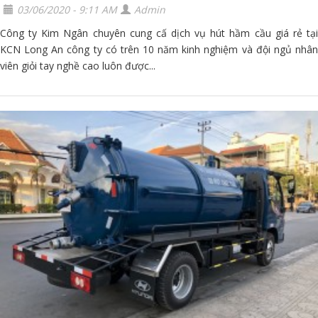
03/06/2020 - 9:11 AM
Admin
Công ty Kim Ngân chuyên cung cấ dịch vụ hút hầm cầu giá rẻ tại
KCN Long An công ty có trên 10 năm kinh nghiệm và đội ngủ nhân
viên giỏi tay nghề cao luôn được...