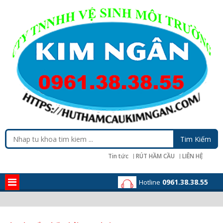
Tin tức
RÚT HẦM CẦU
LIÊN HỆ
0961.38.38.55
Hotline