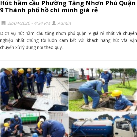
Hút hầm cầu Phường Tăng Nhơn Phú Quận
9 Thành phố hồ chí minh giá rẻ
28/04/2020 - 4:34 PM
Admin
Dịch vụ hút hầm cầu tăng nhơn phú quận 9 giá rẻ nhất và chuyên
nghiệp nhất chúng tôi luôn cam kết với khách hàng hút vfa vận
chuyển xử lý đúng nơi theo quy...