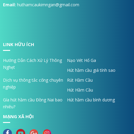
Email:
huthamcaukimngan@gmail.com
LINK HỮU ÍCH
Hướng Dẫn Cách Xử Lý Thông
Nạo Vét Hố Ga
Nghẹt
Hút hầm cầu giá tính sao
Dịch vụ thông tắc cống chuyên
Rút Hầm Cầu
nghiệp
Hút Hầm Cầu
Gía hút hầm cầu Đồng Nai bao
Hút hầm cầu bình dương
nhiêu?
MẠNG XÃ HỘI