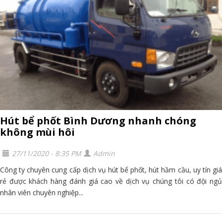
Hút bể phốt Bình Dương nhanh chóng
không mùi hôi
27/11/2020 - 8:35 PM
Admin
Công ty chuyên cung cấp dịch vụ hút bể phốt, hút hầm cầu, uy tín giá
rẻ được khách hàng đánh giá cao về dịch vụ chúng tôi có đội ngủ
nhân viên chuyên nghiệp...