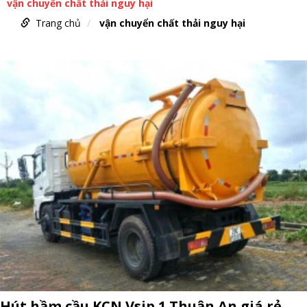
vận chuyển chất thải nguy hại
Trang chủ
vận chuyển chất thải nguy hại
Hút hầm cầu KCN Vsip 1 Thuận An giá rẻ