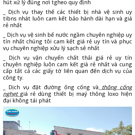
hút xử lý đúng nơi tgheo quy định
_ Dịch vụ thay thế các thiết bị nhà vệ sinh uy
tibns nhát luôn cam kết bảo hành dài hạn và giá
rẻ nhất
_ Dịch vụ vệ sinh bể nước ngầm chuyên nghiệp uy
tín nhất chúng tôi cam kết giá rẻ uy tín và phục
vụ chuyên nghiệp xửu lý sạch sẻ nhất
_ Dịch vụ vận chuyển chất thải giá rẻ uy tín
chuyên nghiệp luôn cam kết giá rẻ nhất và cung
cấp tất cả các giấy tờ liên quan đến dịch vụ của
công ty.
_ Dịch vụ đặt đường ống cống và
thông cống
nghẹt
giá rẻ dùng thiết bị maý thông loxo hiện
đại không tái phát