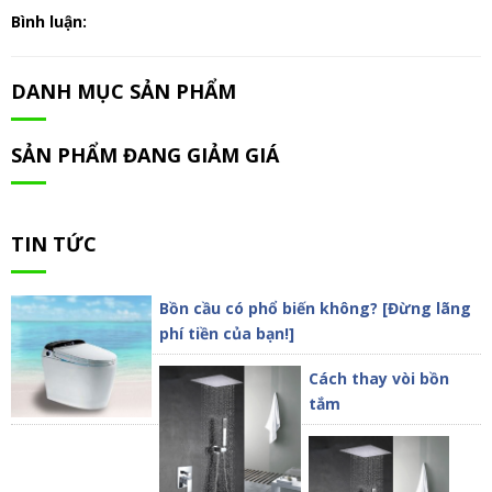
Bình luận:
DANH MỤC SẢN PHẨM
SẢN PHẨM ĐANG GIẢM GIÁ
TIN TỨC
Bồn cầu có phổ biến không? [Đừng lãng
phí tiền của bạn!]
Cách thay vòi bồn
tắm