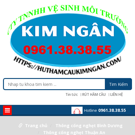
Tin tức
RÚT HẦM CẦU
LIÊN HỆ
0961.38.38.55
Hotline
Trang chủ
Thông cống nghẹt Bình Dương
Thông cống nghẹt Thuận An