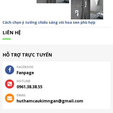
Cách chọn ý tưởng chiếu sáng vòi hoa sen phù hợp
LIÊN HỆ
HỖ TRỢ TRỰC TUYẾN
FACEBOOK
Fanpage
HOTLINE
0961.38.38.55
EMAIL
huthamcaukimngan@gmail.com