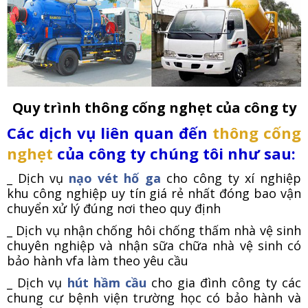
Quy trình thông cống nghẹt của công ty
Các dịch vụ liên quan đến
thông cống
nghẹt
của công ty chúng tôi như sau:
_ Dịch vụ
nạo vét hố ga
cho công ty xí nghiệp
khu công nghiệp uy tín giá rẻ nhất đóng bao vận
chuyển xử lý đúng nơi theo quy định
_ Dịch vụ nhận chống hôi chống thấm nhà vệ sinh
chuyên nghiệp và nhận sữa chữa nhà vệ sinh có
bảo hành vfa làm theo yêu cầu
_ Dịch vụ
hút hầm cầu
cho gia đình công ty các
chung cư bệnh viện trường học có bảo hành và