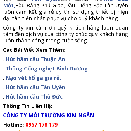
Một,
Bầu Bàng,Phú Giao,Dầu Tiếng,Bắc Tân Uyên
luôn cam kết giá rẻ uy tín sử dụng thiết bị hiện
đại tân tiến nhất phục vụ cho quý khách hàng
Công ty xin cảm ơn quý khách hàng luôn quan
tâm đến dịch vụ của công ty chúc quý khách hàng
luôn thành công trong cuộc sống.
Các Bài Viết Xem Thêm:
.
Hút hầm cầu Thuận An
.
Thông Cống nghẹt Bình Dương
.
Nạo vét hố ga giá rẻ.
.
Hút hầm cầu Tân Uyên
.
Hút hầm cầu Thủ Đức
Thông Tin Liên Hệ:
CÔNG TY MÔI TRƯỜNG KIM NGÂN
Hotline:
0967 178 179