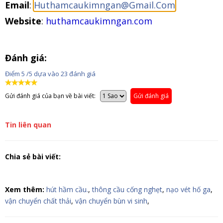
Email
:
Huthamcaukimngan@Gmail.Com
Website
:
huthamcaukimngan.com
Đánh giá:
Điểm
5
/5 dựa vào
23
đánh giá
Gửi đánh giá của bạn về bài viết:
Gửi đánh giá
Tin liên quan
Chia sẻ bài viết:
Xem thêm:
hút hầm cầu.
,
thông cầu cống nghẹt
,
nạo vét hố ga
,
vận chuyển chất thải
,
vận chuyển bùn vi sinh
,