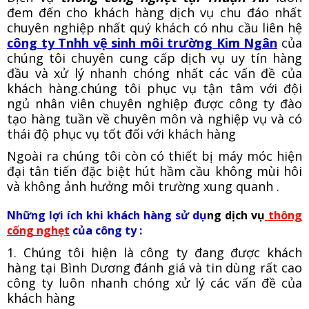
đem đến cho khách hàng dịch vụ chu đáo nhất
chuyên nghiệp nhất quý khách có nhu cầu liên hệ
công ty Tnhh vệ sinh môi trường Kim Ngân
của
chúng tôi chuyên cung cấp dịch vụ uy tín hàng
đầu và xử lý nhanh chóng nhất các vấn đề của
khách hàng.chúng tôi phục vụ tận tâm với đội
ngủ nhân viên chuyên nghiệp được công ty đào
tạo hàng tuần về chuyên môn và nghiệp vụ và có
thái độ phục vụ tốt đối với khách hàng
Ngoài ra chúng tôi còn có thiết bị máy móc hiện
đại tân tiến đặc biệt hút hầm cầu không mùi hôi
và không ảnh hưởng môi trường xung quanh .
Những lợi ích khi khách hàng sử dụ
ng dịch vụ
thông
cống nghẹt
của công ty :
1. Chúng tôi hiện là công ty đang được khách
hàng tại Bình Dương đánh giá và tin dùng rất cao
công ty luôn nhanh chóng xử lý các vấn đề của
khách hàng