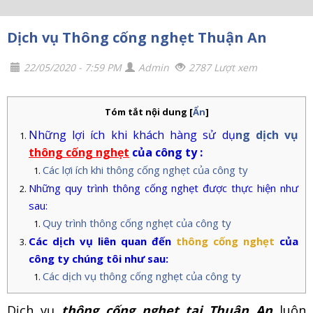
Dịch vụ Thông cống nghẹt Thuận An
22/05/2020 - 7:59 PM
Admin
2787 Lượt xem
Tóm tắt nội dung
[
Ẩn
]
Những lợi ích khi khách hàng sử dụ
ng dịch vụ
thông cống nghẹt
của công ty :
Các lợi ích khi thông cống nghẹt của công ty
Những quy trình thông cống nghẹt được thực hiện như
sau:
Quy trình thông cống nghẹt của công ty
Các dịch vụ liên quan đến
thông cống nghẹt
của
công ty chúng tôi như sau:
Các dịch vụ thông cống nghẹt của công ty
Dịch vụ
thông cống nghẹt tại Thuận An
luôn