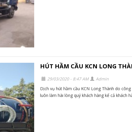
HÚT HẦM CẦU KCN LONG TH
29/03/2020 - 8:47 AM
Admin
Dịch vụ hút hầm cầu KCN Long Thành do công t
luôn làm hài lòng quý khách hàng kể cả khách hà