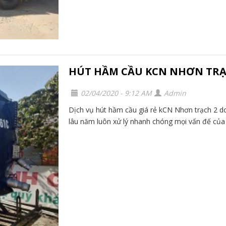
HÚT HẦM CẦU KCN NHƠN TRẠ
02/04/2020 - 9:12 AM
Admin
Dịch vụ hút hầm cầu giá rẻ kCN Nhơn trạch 2 
lâu năm luôn xử lý nhanh chóng mọi vấn đế của 