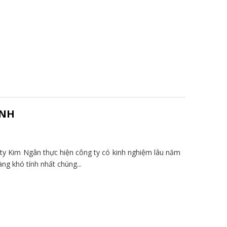
ÀNH
y Kim Ngân thực hiện công ty có kinh nghiệm lâu năm
ng khó tính nhất chúng...