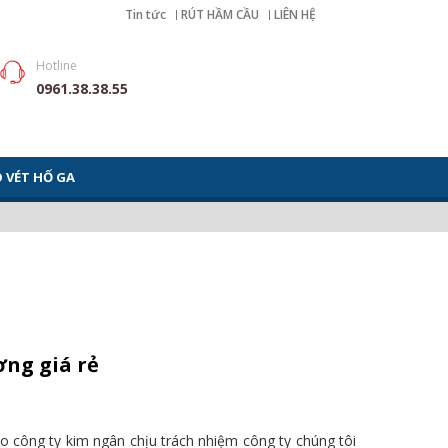
Tin tức
RÚT HẦM CẦU
LIÊN HỆ
Hotline
0961.38.38.55
 VÉT HỐ GA
ng giá rẻ
 công ty kim ngân chịu trách nhiệm công ty chúng tôi