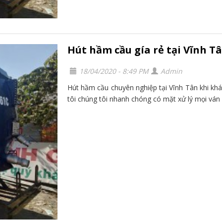
Hút hầm cầu gía rẻ tại Vĩnh 
18/04/2020 - 8:49 PM
Admin
Hút hầm cầu chuyên nghiệp tại Vĩnh Tân khi khá
tôi chúng tôi nhanh chóng có mặt xử lý mọi ván 