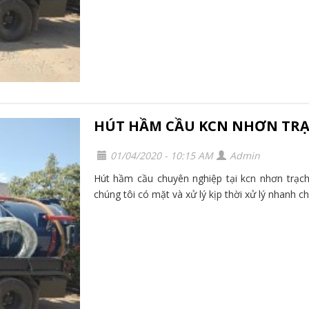
HÚT HẦM CẦU KCN NHƠN TRẠ
01/04/2020 - 10:15 AM
Admin
Hút hầm cầu chuyên nghiệp tại kcn nhơn trạch
chúng tôi có mặt và xử lý kịp thời xử lý nhanh ch