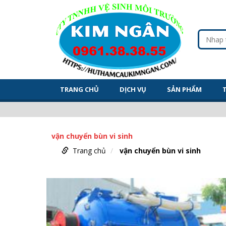
TRANG CHỦ
DỊCH VỤ
SẢN PHẨM
vận chuyển bùn vi sinh
Trang chủ
vận chuyển bùn vi sinh