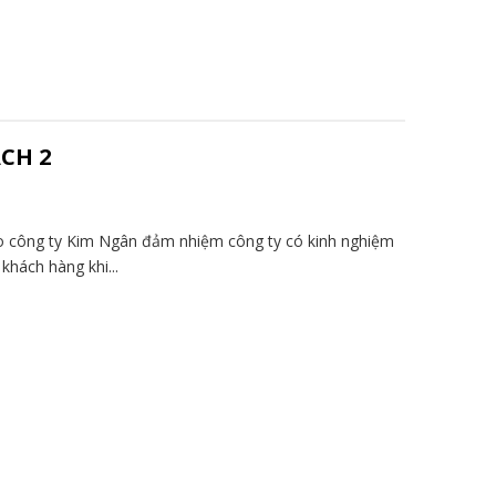
CH 2
do công ty Kim Ngân đảm nhiệm công ty có kinh nghiệm
khách hàng khi...