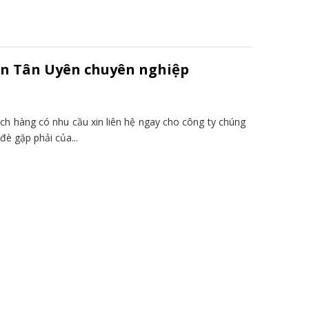
Tân Tân Uyên chuyên nghiệp
ch hàng có nhu cầu xin liên hệ ngay cho công ty chúng
đè gặp phải của...