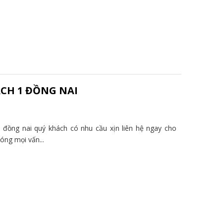
CH 1 ĐỒNG NAI
 đồng nai quý khách có nhu cầu xịn liên hệ ngay cho
óng mọi vấn...