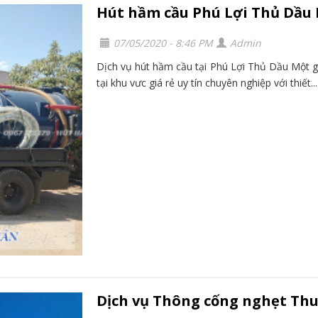
Hút hầm cầu Phú Lợi Thủ Dầu 
07/05/2020 - 8:46 PM
Admin
Dịch vụ hút hầm cầu tại Phú Lợi Thủ Dầu Một gi
tại khu vưc giá rẻ uy tín chuyên nghiệp với thiết...
Dịch vụ Thông cống nghẹt Th