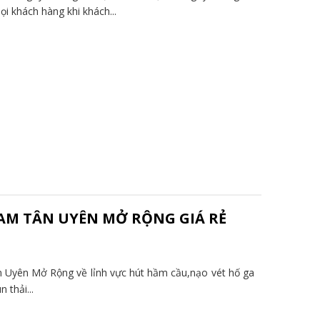
i khách hàng khi khách...
AM TÂN UYÊN MỞ RỘNG GIÁ RẺ
 Uyên Mở Rộng về lỉnh vực hút hầm cầu,nạo vét hố ga
 thải...