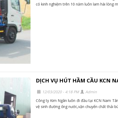
có kinh nghiệm trên 10 năm luôn lam hài lòng mọ
DỊCH VỤ HÚT HẦM CẦU KCN N
12/03/2020 - 4:18 PM
Admin
Công ty Kim Ngân luôn đi đầu tại KCN Nam Tân
vệ sinh đường ống nước,vận chuyển chất thải bùn