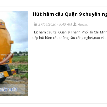
Hút hầm cầu Quận 9 chuyên n
27/04/2020 - 9:43 AM
Admin
Hút hầm cầu tại Quận 9 Thành Phố Hồ Chí Minh 
tiếp hút hầm cầu thông cầu cống nghẹt,nạo vét h