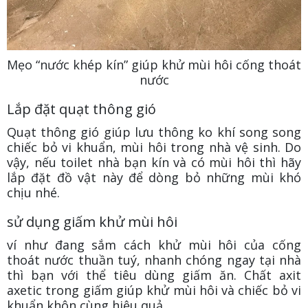
Mẹo “nước khép kín” giúp khử mùi hôi cống thoát
nước
Lắp đặt quạt thông gió
Quạt thông gió giúp lưu thông ko khí song song
chiếc bỏ vi khuẩn, mùi hôi trong nhà vệ sinh. Do
vậy, nếu toilet nhà bạn kín và có mùi hôi thì hãy
lắp đặt đồ vật này để dòng bỏ những mùi khó
chịu nhé.
sử dụng giấm khử mùi hôi
ví như đang sắm cách khử mùi hôi của cống
thoát nước thuần tuý, nhanh chóng ngay tại nhà
thì bạn với thể tiêu dùng giấm ăn. Chất axit
axetic trong giấm giúp khử mùi hôi và chiếc bỏ vi
khuẩn khôn cùng hiệu quả.