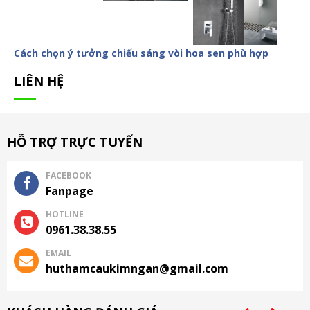
Cách chọn ý tưởng chiếu sáng vòi hoa sen phù hợp
LIÊN HỆ
HỖ TRỢ TRỰC TUYẾN
FACEBOOK
Fanpage
HOTLINE
0961.38.38.55
EMAIL
huthamcaukimngan@gmail.com