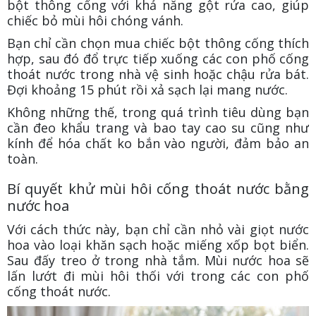
bột thông cống với khả năng gột rửa cao, giúp
chiếc bỏ mùi hôi chóng vánh.
Bạn chỉ cần chọn mua chiếc bột thông cống thích
hợp, sau đó đổ trực tiếp xuống các con phố cống
thoát nước trong nhà vệ sinh hoặc chậu rửa bát.
Đợi khoảng 15 phút rồi xả sạch lại mang nước.
Không những thế, trong quá trình tiêu dùng bạn
cần đeo khẩu trang và bao tay cao su cũng như
kính để hóa chất ko bắn vào người, đảm bảo an
toàn.
Bí quyết khử mùi hôi cống thoát nước bằng
nước hoa
Với cách thức này, bạn chỉ cần nhỏ vài giọt nước
hoa vào loại khăn sạch hoặc miếng xốp bọt biển.
Sau đấy treo ở trong nhà tắm. Mùi nước hoa sẽ
lấn lướt đi mùi hôi thối với trong các con phố
cống thoát nước.