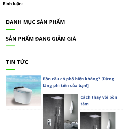
Bình luận:
DANH MỤC SẢN PHẨM
SẢN PHẨM ĐANG GIẢM GIÁ
TIN TỨC
Bồn cầu có phổ biến không? [Đừng
lãng phí tiền của bạn!]
Cách thay vòi bồn
tắm