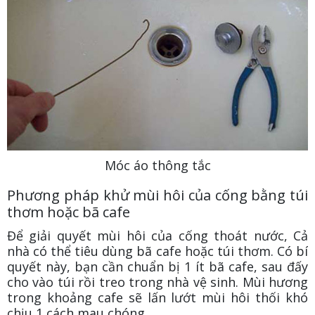
Móc áo thông tắc
Phương pháp khử mùi hôi của cống bằng túi
thơm hoặc bã cafe
Để giải quyết mùi hôi của cống thoát nước, Cả
nhà có thể tiêu dùng bã cafe hoặc túi thơm. Có bí
quyết này, bạn cần chuẩn bị 1 ít bã cafe, sau đấy
cho vào túi rồi treo trong nhà vệ sinh. Mùi hương
trong khoảng cafe sẽ lấn lướt mùi hôi thối khó
chịu 1 cách mau chóng.