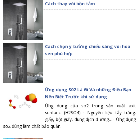
Cách thay vòi bồn tắm
Cách chọn ý tưởng chiếu sáng vòi hoa
sen phù hợp
Ứng dụng S02 Là Gì Và những Điều Bạn
Nên Biết Trước khi sử dụng
Ứng dụng của so2 trong sản xuất axit
sunfuric (H2SO4) · Nguyên liệu tẩy trắng:
giấy, bột giấy, dung dịch đường… · Ứng dụng
so2 dùng làm chất bảo quản.