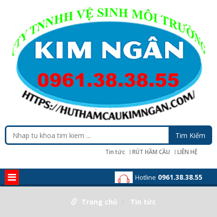
Tin tức
RÚT HẦM CẦU
LIÊN HỆ
0961.38.38.55
Hotline
Trang chủ
Tin tức