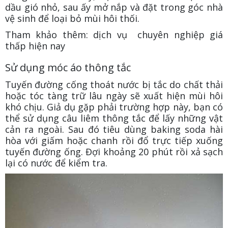
dầu gió nhỏ, sau ấy mở nắp và đặt trong góc nhà
vệ sinh để loại bỏ mùi hôi thối.
Tham khảo thêm: dịch vụ chuyên nghiệp giá
thấp hiện nay
Sử dụng móc áo thông tắc
Tuyến đường cống thoát nước bị tắc do chất thải
hoặc tóc tàng trữ lâu ngày sẽ xuất hiện mùi hôi
khó chịu. Giả dụ gặp phải trường hợp này, bạn có
thể sử dụng câu liêm thông tắc để lấy những vật
cản ra ngoài. Sau đó tiêu dùng baking soda hài
hòa với giấm hoặc chanh rồi đổ trực tiếp xuống
tuyến đường ống. Đợi khoảng 20 phút rồi xả sạch
lại có nước để kiểm tra.