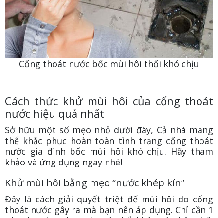
Cống thoát nước bốc mùi hôi thối khó chịu
Cách thức khử mùi hôi của cống thoát
nước hiệu quả nhất
Sở hữu một số mẹo nhỏ dưới đây, Cả nhà mang
thể khắc phục hoàn toàn tình trạng cống thoát
nước gia đình bốc mùi hôi khó chịu. Hãy tham
khảo và ứng dụng ngay nhé!
Khử mùi hôi bằng mẹo “nước khép kín”
Đây là cách giải quyết triệt để mùi hôi do cống
thoát nước gây ra mà bạn nên áp dụng. Chỉ cần 1