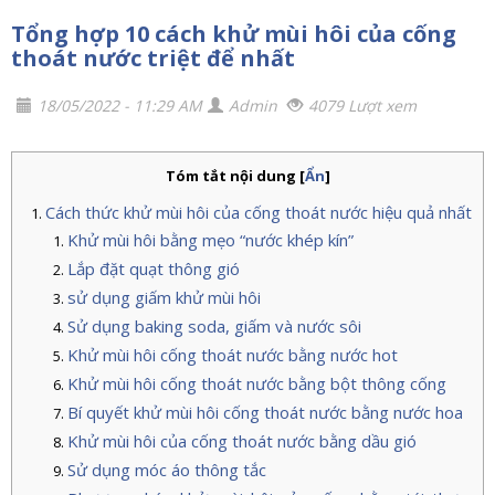
Tổng hợp 10 cách khử mùi hôi của cống
thoát nước triệt để nhất
18/05/2022 - 11:29 AM
Admin
4079 Lượt xem
Tóm tắt nội dung
[
Ẩn
]
Cách thức khử mùi hôi của cống thoát nước hiệu quả nhất
Khử mùi hôi bằng mẹo “nước khép kín”
Lắp đặt quạt thông gió
sử dụng giấm khử mùi hôi
Sử dụng baking soda, giấm và nước sôi
Khử mùi hôi cống thoát nước bằng nước hot
Khử mùi hôi cống thoát nước bằng bột thông cống
Bí quyết khử mùi hôi cống thoát nước bằng nước hoa
Khử mùi hôi của cống thoát nước bằng dầu gió
Sử dụng móc áo thông tắc