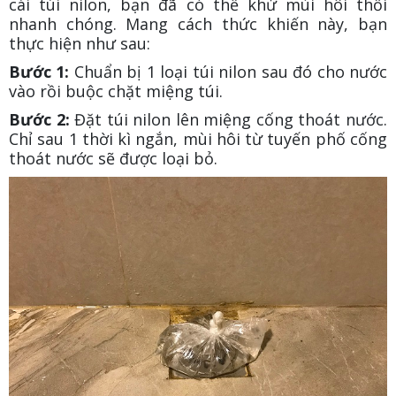
cái túi nilon, bạn đã có thể khử mùi hôi thối
nhanh chóng. Mang cách thức khiến này, bạn
thực hiện như sau:
Bước 1:
Chuẩn bị 1 loại túi nilon sau đó cho nước
vào rồi buộc chặt miệng túi.
Bước 2:
Đặt túi nilon lên miệng cống thoát nước.
Chỉ sau 1 thời kì ngắn, mùi hôi từ tuyến phố cống
thoát nước sẽ được loại bỏ.