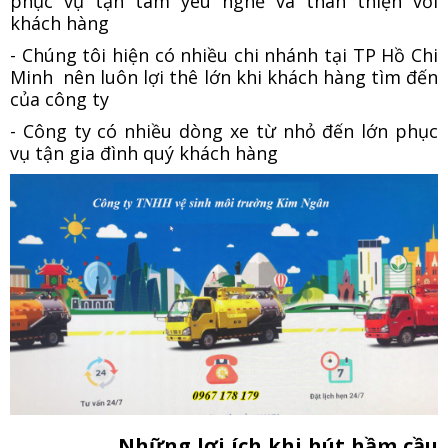
phục vụ tận tâm yêu nghề và thân thiện với
khách hàng
- Chúng tôi hiện có nhiều chi nhánh tại TP Hồ Chi
Minh nên luôn lợi thê lớn khi khách hàng tìm đến
của công ty
- Công ty có nhiều dòng xe từ nhỏ đến lớn phục
vụ tận gia đình quý khách hàng
Những lợi ích khi hút hầm cầu