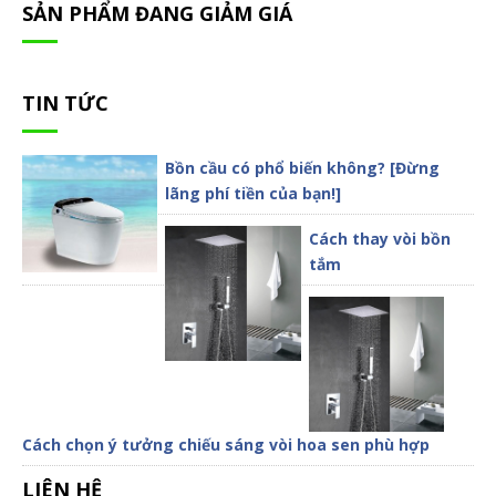
SẢN PHẨM ĐANG GIẢM GIÁ
TIN TỨC
Bồn cầu có phổ biến không? [Đừng
lãng phí tiền của bạn!]
Cách thay vòi bồn
tắm
Cách chọn ý tưởng chiếu sáng vòi hoa sen phù hợp
LIÊN HỆ