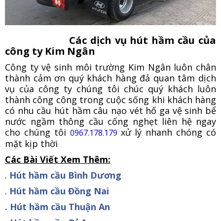
Các dịch vụ hút hầm cầu của
công ty Kim Ngân
Công ty vệ sinh môi trường Kim Ngân luôn chân
thành cảm ơn quý khách hàng đả quan tâm dịch
vụ của công ty chúng tôi chúc quý khách luôn
thành công công trong cuộc sống khi khách hàng
có nhu cầu hút hầm câu nạo vét hố ga vệ sinh bể
nước ngầm thông cầu cống nghẹt liên hệ ngay
cho chúng tôi
xử lý nhanh chóng có
0967.178.179
mặt kịp thời
Các Bài Viết Xem Thêm:
.
Hút hầm cầu Bình Dương
.
Hút hầm cầu Đồng Nai
. Hút hầm cầu Thuận An