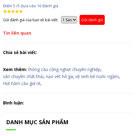
Điểm
5
/5 dựa vào
16
đánh giá
Gửi đánh giá của bạn về bài viết:
Gửi đánh giá
Tin liên quan
Chia sẻ bài viết:
Xem thêm:
thông cầu cống nghẹt chuyên nghiệp
,
vận chuyển chất thải
,
nạo vét hố ga
,
vệ sinh bể nước ngầm
,
Hút hầm cầu giá rẻ
,
Bình luận:
DANH MỤC SẢN PHẨM