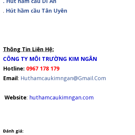
. Hút hầm cầu Dỉ An
.
Hút hầm cầu Tân Uyên
Thông Tin Liên Hệ:
CÔNG TY MÔI TRƯỜNG KIM NGÂN
Hotline:
0967 178 179
Email
:
Huthamcaukimngan@Gmail.Com
Website
:
huthamcaukimngan.com
Đánh giá: