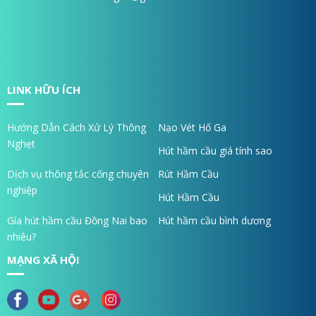
LINK HỮU ÍCH
Hướng Dẫn Cách Xử Lý Thông
Nạo Vét Hố Ga
Nghẹt
Hút hầm cầu giá tính sao
Dịch vụ thông tắc cống chuyên
Rút Hầm Cầu
nghiệp
Hút Hầm Cầu
Gía hút hầm cầu Đồng Nai bao
Hút hầm cầu bình dương
nhiêu?
MẠNG XÃ HỘI