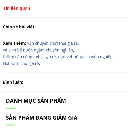
Tin liên quan
Chia sẻ bài viết:
Xem thêm:
vận chuyển chất thải giá rẻ
,
vệ sinh bể nước ngầm chuyên nghiệp
,
thông cầu cống nghẹt giá rẻ
,
nạo vét hố ga chuyên nghiệp
,
Hút hầm cầu giá rẻ
,
Bình luận:
DANH MỤC SẢN PHẨM
SẢN PHẨM ĐANG GIẢM GIÁ