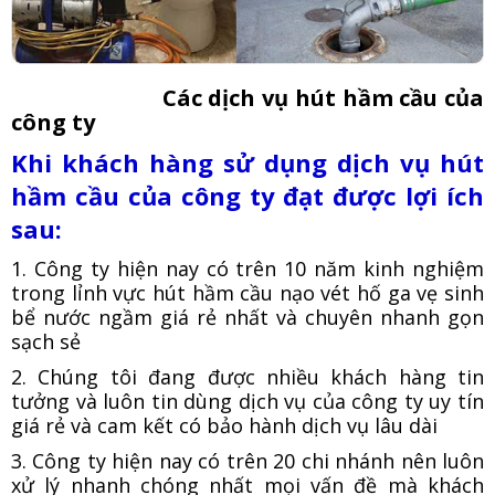
Các dịch vụ hút hầm cầu của
công ty
Khi khách hàng sử dụng dịch vụ hút
hầm cầu của công ty đạt được lợi ích
sau:
1. Công ty hiện nay có trên 10 năm kinh nghiệm
trong lỉnh vực hút hầm cầu nạo vét hố ga vẹ sinh
bể nước ngầm giá rẻ nhất và chuyên nhanh gọn
sạch sẻ
2. Chúng tôi đang được nhiều khách hàng tin
tưởng và luôn tin dùng dịch vụ của công ty uy tín
giá rẻ và cam kết có bảo hành dịch vụ lâu dài
3. Công ty hiện nay có trên 20 chi nhánh nên luôn
xử lý nhanh chóng nhất mọi vấn đề mà khách