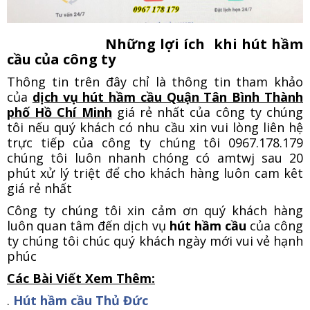
Những lợi ích khi hút hầm
cầu của công ty
Thông tin trên đây chỉ là thông tin tham khảo
của
dịch vụ hút hầm cầu Quận Tân Bình Thành
phố Hồ Chí Minh
giá rẻ nhất của công ty chúng
tôi nếu quý khách có nhu cầu xin vui lòng liên hệ
trực tiếp của công ty chúng tôi 0967.178.179
chúng tôi luôn nhanh chóng có amtwj sau 20
phút xử lý triệt để cho khách hàng luôn cam kêt
giá rẻ nhất
Công ty chúng tôi xin cảm ơn quý khách hàng
luôn quan tâm đến dịch vụ
hút hầm cầu
của công
ty chúng tôi chúc quý khách ngày mới vui vẻ hạnh
phúc
Các Bài Viết Xem Thêm:
.
Hút hầm cầu Thủ Đức