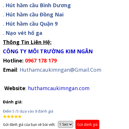
.
Hút hầm cầu Bình Dương
.
Hút hầm cầu Đồng Nai
.
Hút hầm cầu Quận 9
.
Nạo vét hố ga
Thông Tin Liên Hệ:
CÔNG TY MÔI TRƯỜNG KIM NGÂN
Hotline:
0967 178 179
Email
:
Huthamcaukimngan@Gmail.Com
Website
:
huthamcaukimngan.com
Đánh giá:
Điểm
5
/5 dựa vào
8
đánh giá
Gửi đánh giá của bạn về bài viết:
Gửi đánh giá