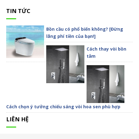
TIN TỨC
Bồn cầu có phổ biến không? [Đừng
lãng phí tiền của bạn!]
Cách thay vòi bồn
tắm
Cách chọn ý tưởng chiếu sáng vòi hoa sen phù hợp
LIÊN HỆ