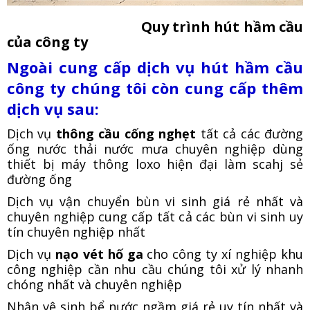
Quy trình hút hầm cầu
của công ty
Ngoài cung cấp dịch vụ hút hầm cầu
công ty chúng tôi còn cung cấp thêm
dịch vụ sau:
Dịch vụ
thông cầu cống nghẹt
tất cả các đường
ống nước thải nước mưa chuyên nghiệp dùng
thiết bị máy thông loxo hiện đại làm scahj sẻ
đường ống
Dịch vụ vận chuyển bùn vi sinh giá rẻ nhất và
chuyên nghiệp cung cấp tất cả các bùn vi sinh uy
tín chuyên nghiệp nhất
Dịch vụ
nạo vét hố ga
cho công ty xí nghiệp khu
công nghiệp cần nhu cầu chúng tôi xử lý nhanh
chóng nhất và chuyên nghiệp
Nhận vệ sinh bể nước ngầm giá rẻ uy tín nhất và