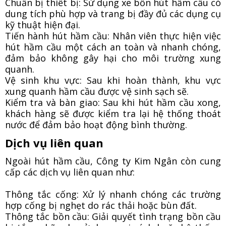
Chuẩn bị thiết bị: Sử dụng xe bồn hút hầm cầu có
dung tích phù hợp và trang bị đầy đủ các dụng cụ
kỹ thuật hiện đại.
Tiến hành hút hầm cầu: Nhân viên thực hiện việc
hút hầm cầu một cách an toàn và nhanh chóng,
đảm bảo không gây hại cho môi trường xung
quanh.
Vệ sinh khu vực: Sau khi hoàn thành, khu vực
xung quanh hầm cầu được vệ sinh sạch sẽ.
Kiểm tra và bàn giao: Sau khi hút hầm cầu xong,
khách hàng sẽ được kiểm tra lại hệ thống thoát
nước để đảm bảo hoạt động bình thường.
Dịch vụ liên quan
Ngoài hút hầm cầu, Công ty Kim Ngân còn cung
cấp các dịch vụ liên quan như:
Thông tắc cống: Xử lý nhanh chóng các trường
hợp cống bị nghẹt do rác thải hoặc bùn đất.
Thông tắc bồn cầu: Giải quyết tình trạng bồn cầu