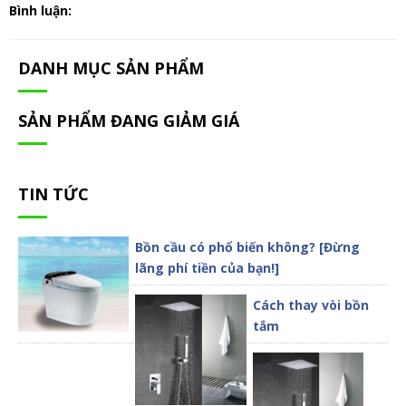
Bình luận:
DANH MỤC SẢN PHẨM
SẢN PHẨM ĐANG GIẢM GIÁ
TIN TỨC
Bồn cầu có phổ biến không? [Đừng
lãng phí tiền của bạn!]
Cách thay vòi bồn
tắm