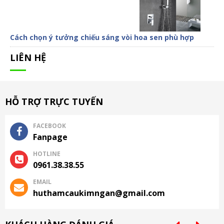
Cách chọn ý tưởng chiếu sáng vòi hoa sen phù hợp
LIÊN HỆ
HỖ TRỢ TRỰC TUYẾN
FACEBOOK
Fanpage
HOTLINE
0961.38.38.55
EMAIL
huthamcaukimngan@gmail.com