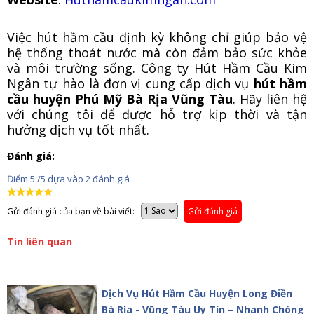
Việc hút hầm cầu định kỳ không chỉ giúp bảo vệ
hệ thống thoát nước mà còn đảm bảo sức khỏe
và môi trường sống. Công ty Hút Hầm Cầu Kim
Ngân tự hào là đơn vị cung cấp dịch vụ
hút hầm
cầu huyện Phú Mỹ Bà Rịa Vũng Tàu
. Hãy liên hệ
với chúng tôi để được hỗ trợ kịp thời và tận
hưởng dịch vụ tốt nhất.
Đánh giá:
Điểm
5
/5 dựa vào
2
đánh giá
Gửi đánh giá của bạn về bài viết:
Gửi đánh giá
Tin liên quan
Dịch Vụ Hút Hầm Cầu Huyện Long Điền
Bà Rịa - Vũng Tàu Uy Tín – Nhanh Chóng