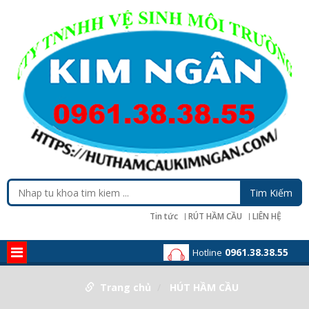
Tin tức
RÚT HẦM CẦU
LIÊN HỆ
0961.38.38.55
Hotline
Trang chủ
HÚT HẦM CẦU