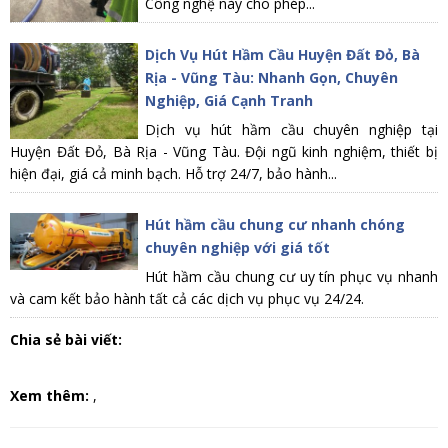
Công nghệ này cho phép...
Dịch Vụ Hút Hầm Cầu Huyện Đất Đỏ, Bà
Rịa - Vũng Tàu: Nhanh Gọn, Chuyên
Nghiệp, Giá Cạnh Tranh
Dịch vụ hút hầm cầu chuyên nghiệp tại
Huyện Đất Đỏ, Bà Rịa - Vũng Tàu. Đội ngũ kinh nghiệm, thiết bị
hiện đại, giá cả minh bạch. Hỗ trợ 24/7, bảo hành...
Hút hầm cầu chung cư nhanh chóng
chuyên nghiệp với giá tốt
Hút hầm cầu chung cư uy tín phục vụ nhanh
và cam kết bảo hành tất cả các dịch vụ phục vụ 24/24.
Chia sẻ bài viết:
Xem thêm:
,