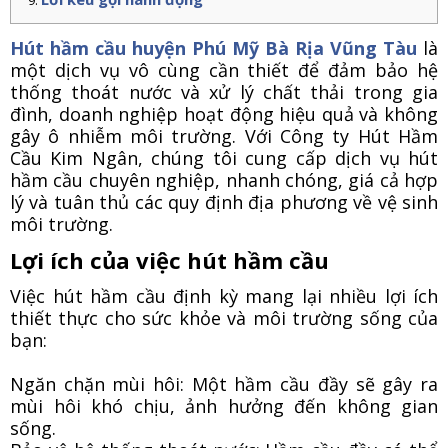
Hút hầm cầu huyện Phú Mỹ Bà Rịa Vũng Tàu
là
một dịch vụ vô cùng cần thiết để đảm bảo hệ
thống thoát nước và xử lý chất thải trong gia
đình, doanh nghiệp hoạt động hiệu quả và không
gây ô nhiễm môi trường. Với Công ty Hút Hầm
Cầu Kim Ngân, chúng tôi cung cấp dịch vụ hút
hầm cầu chuyên nghiệp, nhanh chóng, giá cả hợp
lý và tuân thủ các quy định địa phương về vệ sinh
môi trường.
Lợi ích của việc hút hầm cầu
Việc hút hầm cầu định kỳ mang lại nhiều lợi ích
thiết thực cho sức khỏe và môi trường sống của
bạn:
Ngăn chặn mùi hôi: Một hầm cầu đầy sẽ gây ra
mùi hôi khó chịu, ảnh hưởng đến không gian
sống.