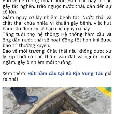
Bảo vệ hệ thống thoát nước: Hầm cầu đầy có thể
gây tắc nghẽn, trào ngược nước thải, dẫn đến sự
cố lớn.
Giảm nguy cơ lây nhiễm bệnh tật: Nước thải và
chất thải chứa nhiều vi khuẩn gây bệnh, việc hút
hầm cầu định kỳ sẽ hạn chế nguy cơ này.
Tăng tuổi thọ hệ thống: Hệ thống hầm cầu và
ống dẫn nước thải sẽ hoạt động tốt hơn khi được
bảo trì thường xuyên.
Bảo vệ môi trường: Chất thải nếu không được xử
lý kịp thời có thể thấm vào đất và nguồn nước
ngầm, gây ô nhiễm môi trường.
Xem thêm:
Hút hầm cầu tại Bà Rịa Vũng Tàu
giá
rẻ nhất