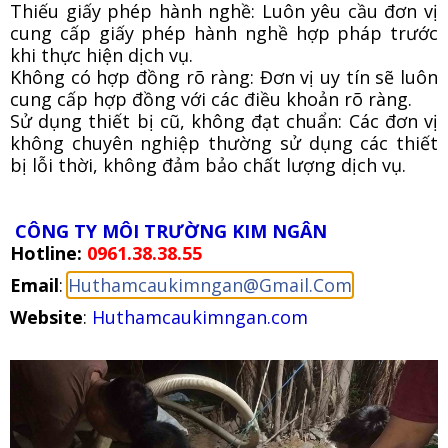
Thiếu giấy phép hành nghề: Luôn yêu cầu đơn vị
cung cấp giấy phép hành nghề hợp pháp trước
khi thực hiện dịch vụ.
Không có hợp đồng rõ ràng: Đơn vị uy tín sẽ luôn
cung cấp hợp đồng với các điều khoản rõ ràng.
Sử dụng thiết bị cũ, không đạt chuẩn: Các đơn vị
không chuyên nghiệp thường sử dụng các thiết
bị lỗi thời, không đảm bảo chất lượng dịch vụ.
CÔNG TY MÔI TRƯỜNG KIM NGÂN
Hotline:
0961.38.38.55
Email
:
Huthamcaukimngan@Gmail.Com
Website
:
Huthamcaukimngan.com