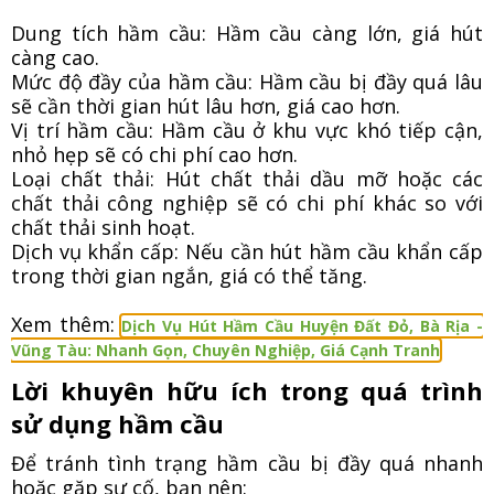
Dung tích hầm cầu: Hầm cầu càng lớn, giá hút
càng cao.
Mức độ đầy của hầm cầu: Hầm cầu bị đầy quá lâu
sẽ cần thời gian hút lâu hơn, giá cao hơn.
Vị trí hầm cầu: Hầm cầu ở khu vực khó tiếp cận,
nhỏ hẹp sẽ có chi phí cao hơn.
Loại chất thải: Hút chất thải dầu mỡ hoặc các
chất thải công nghiệp sẽ có chi phí khác so với
chất thải sinh hoạt.
Dịch vụ khẩn cấp: Nếu cần hút hầm cầu khẩn cấp
trong thời gian ngắn, giá có thể tăng.
Xem thêm:
Dịch Vụ Hút Hầm Cầu Huyện Đất Đỏ, Bà Rịa -
Vũng Tàu: Nhanh Gọn, Chuyên Nghiệp, Giá Cạnh Tranh
Lời khuyên hữu ích trong quá trình
sử dụng hầm cầu
Để tránh tình trạng hầm cầu bị đầy quá nhanh
hoặc gặp sự cố, bạn nên: