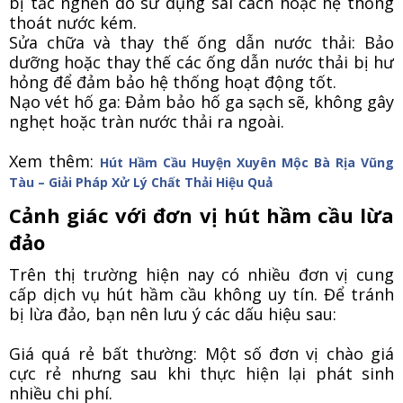
bị tắc nghẽn do sử dụng sai cách hoặc hệ thống
thoát nước kém.
Sửa chữa và thay thế ống dẫn nước thải: Bảo
dưỡng hoặc thay thế các ống dẫn nước thải bị hư
hỏng để đảm bảo hệ thống hoạt động tốt.
Nạo vét hố ga: Đảm bảo hố ga sạch sẽ, không gây
nghẹt hoặc tràn nước thải ra ngoài.
Xem thêm:
Hút Hầm Cầu Huyện Xuyên Mộc Bà Rịa Vũng
Tàu
– Giải Pháp Xử Lý Chất Thải Hiệu Quả
Cảnh giác với đơn vị hút hầm cầu lừa
đảo
Trên thị trường hiện nay có nhiều đơn vị cung
cấp dịch vụ hút hầm cầu không uy tín. Để tránh
bị lừa đảo, bạn nên lưu ý các dấu hiệu sau:
Giá quá rẻ bất thường: Một số đơn vị chào giá
cực rẻ nhưng sau khi thực hiện lại phát sinh
nhiều chi phí.