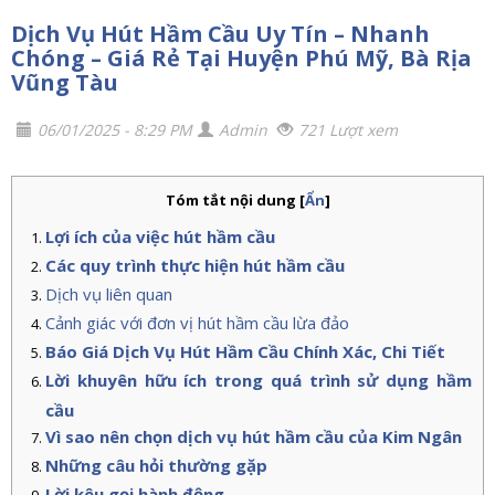
Dịch Vụ Hút Hầm Cầu Uy Tín – Nhanh
Chóng – Giá Rẻ Tại Huyện Phú Mỹ, Bà Rịa
Vũng Tàu
06/01/2025 - 8:29 PM
Admin
721 Lượt xem
Tóm tắt nội dung
[
Ẩn
]
Lợi ích của việc hút hầm cầu
Các quy trình thực hiện hút hầm cầu
Dịch vụ liên quan
Cảnh giác với đơn vị hút hầm cầu lừa đảo
Báo Giá Dịch Vụ Hút Hầm Cầu Chính Xác, Chi Tiết
Lời khuyên hữu ích trong quá trình sử dụng hầm
cầu
Vì sao nên chọn dịch vụ hút hầm cầu của Kim Ngân
Những câu hỏi thường gặp
Lời kêu gọi hành động