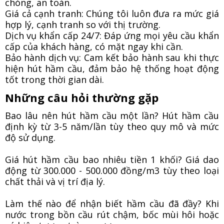
chóng, an toàn.
Giá cả cạnh tranh: Chúng tôi luôn đưa ra mức giá
hợp lý, cạnh tranh so với thị trường.
Dịch vụ khẩn cấp 24/7: Đáp ứng mọi yêu cầu khẩn
cấp của khách hàng, có mặt ngay khi cần.
Bảo hành dịch vụ: Cam kết bảo hành sau khi thực
hiện hút hầm cầu, đảm bảo hệ thống hoạt động
tốt trong thời gian dài.
Những câu hỏi thường gặp
Bao lâu nên hút hầm cầu một lần? Hút hầm cầu
định kỳ từ 3-5 năm/lần tùy theo quy mô và mức
độ sử dụng.
Giá hút hầm cầu bao nhiêu tiền 1 khối? Giá dao
động từ 300.000 - 500.000 đồng/m3 tùy theo loại
chất thải và vị trí địa lý.
Làm thế nào để nhận biết hầm cầu đã đầy? Khi
nước trong bồn cầu rút chậm, bốc mùi hôi hoặc