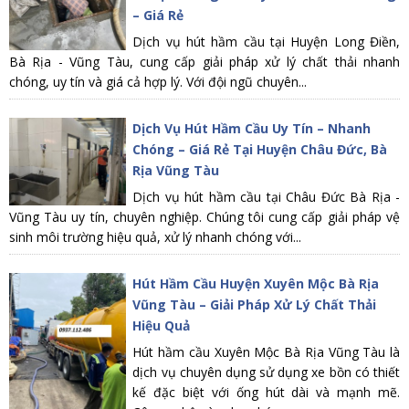
– Giá Rẻ
Dịch vụ hút hầm cầu tại Huyện Long Điền,
Bà Rịa - Vũng Tàu, cung cấp giải pháp xử lý chất thải nhanh
chóng, uy tín và giá cả hợp lý. Với đội ngũ chuyên...
Dịch Vụ Hút Hầm Cầu Uy Tín – Nhanh
Chóng – Giá Rẻ Tại Huyện Châu Đức, Bà
Rịa Vũng Tàu
Dịch vụ hút hầm cầu tại Châu Đức Bà Rịa -
Vũng Tàu uy tín, chuyên nghiệp. Chúng tôi cung cấp giải pháp vệ
sinh môi trường hiệu quả, xử lý nhanh chóng với...
Hút Hầm Cầu Huyện Xuyên Mộc Bà Rịa
Vũng Tàu – Giải Pháp Xử Lý Chất Thải
Hiệu Quả
Hút hầm cầu Xuyên Mộc Bà Rịa Vũng Tàu là
dịch vụ chuyên dụng sử dụng xe bồn có thiết
kế đặc biệt với ống hút dài và mạnh mẽ.