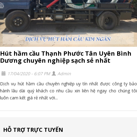
Hút hầm cầu Thạnh Phước Tân Uyên Bình
Dương chuyên nghiệp sạch sẻ nhất
17/04/2020 - 6:07 PM
Admin
Dịch vụ hút hầm cầu chuyên nghiệp uy tín nhất được công ty bảo
hành lâu dài quý khách co nhu cầu xin liên hệ ngay cho chúng tôi
luôn cam kết giá rẻ nhất với...
HỖ TRỢ TRỰC TUYẾN