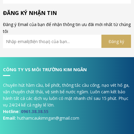
ĐĂNG KÝ NHẬN TIN
Đăng ý Email của bạn để nhận thông tin ưu đãi mới nhất từ chúng
tôi
CÔNG TY VS MÔI TRƯỜNG KIM NGÂN
Chuyên hút hầm cầu, bể phốt, thông tắc cầu cống, nạo vét hố ga,
vận chuyển chất thải, vệ sinh bể nước ngầm. Luôn cam kết bảo
hành tất cá các dịch vụ luôn có mặt nhanh chỉ sau 15 phút. Phục
vụ 24/24 kể cả ngày lể lớn.
Hotline:
0961.38.38.55
Email:
huthamcaukimngan@gmail.com