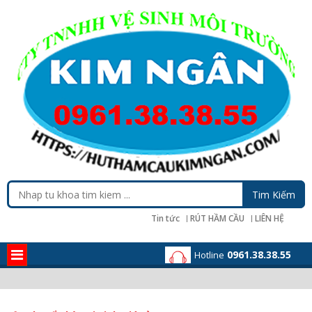
Tin tức
RÚT HẦM CẦU
LIÊN HỆ
0961.38.38.55
Hotline