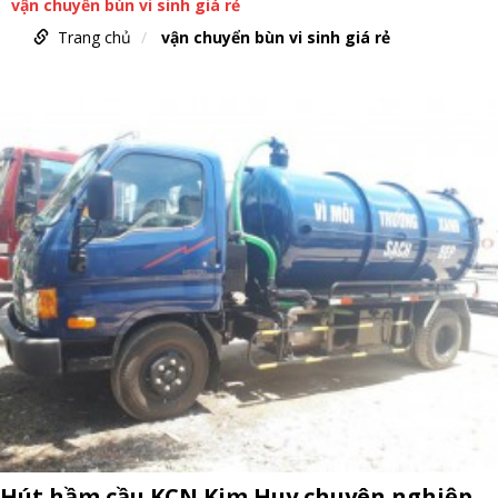
vận chuyển bùn vi sinh giá rẻ
Trang chủ
vận chuyển bùn vi sinh giá rẻ
Hút hầm cầu KCN Kim Huy chuyên nghiệp