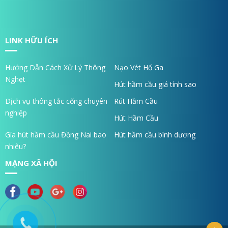
LINK HỮU ÍCH
Hướng Dẫn Cách Xử Lý Thông
Nạo Vét Hố Ga
Nghẹt
Hút hầm cầu giá tính sao
Dịch vụ thông tắc cống chuyên
Rút Hầm Cầu
nghiệp
Hút Hầm Cầu
Gía hút hầm cầu Đồng Nai bao
Hút hầm cầu bình dương
nhiêu?
MẠNG XÃ HỘI