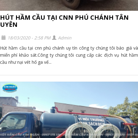
HÚT HẦM CẦU TẠI CNN PHÚ CHÁNH TÂN
UYÊN
18/03/2020 - 2:58 PM
Admin
Hút hầm cầu tại cnn phú chánh uy tín công ty chúng tôi báo giá và
miển phí khảo sát.Công ty chúng tôi cung cấp các địch vụ hút hầm
cầu như nại vét hố ga vế...