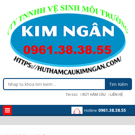
Tin tức
RÚT HẦM CẦU
LIÊN HỆ
0961.38.38.55
Hotline