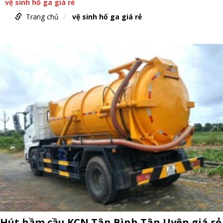
vệ sinh hố ga giá rẻ
Trang chủ
vệ sinh hố ga giá rẻ
Hút hầm cầu KCN Tân Bình Tân Uyên giá rẻ