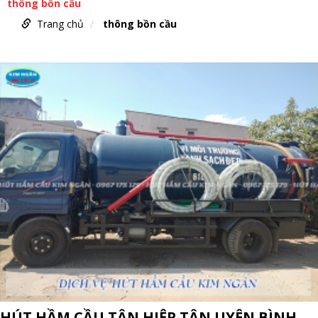
thông bồn cầu
Trang chủ
thông bồn cầu
HÚT HẦM CẦU TÂN HIỆP TÂN UYÊN BÌNH