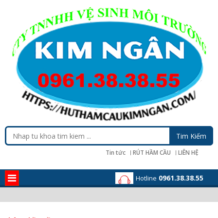
Tin tức
RÚT HẦM CẦU
LIÊN HỆ
0961.38.38.55
Hotline