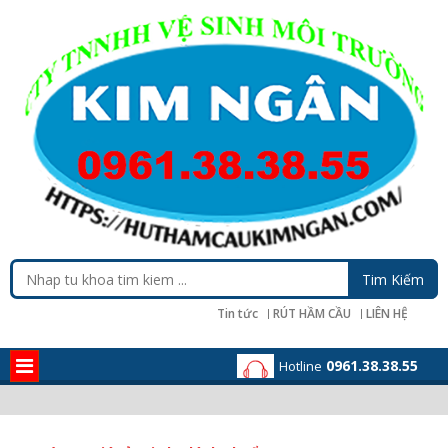
Tin tức
RÚT HẦM CẦU
LIÊN HỆ
0961.38.38.55
Hotline