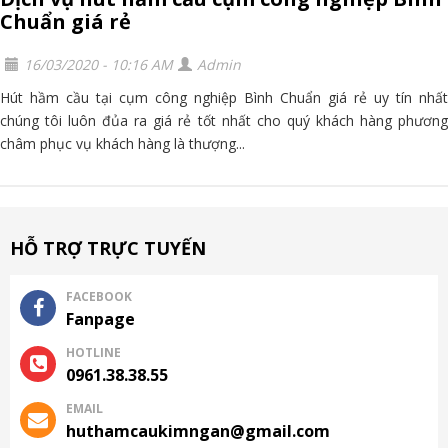
Chuẩn giá rẻ
16/03/2020 - 10:16 AM
Admin
Hút hầm cầu tại cụm công nghiệp Bình Chuẩn giá rẻ uy tín nhất
chúng tôi luôn đủa ra giá rẻ tốt nhất cho quý khách hàng phương
châm phục vụ khách hàng là thượng...
HỖ TRỢ TRỰC TUYẾN
FACEBOOK
Fanpage
HOTLINE
0961.38.38.55
EMAIL
huthamcaukimngan@gmail.com