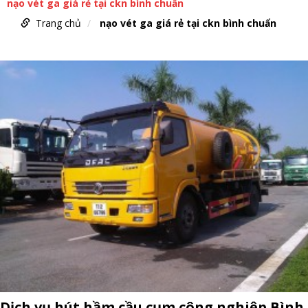
nạo vét ga giá rẻ tại ckn bình chuẩn
Trang chủ
nạo vét ga giá rẻ tại ckn bình chuẩn
Dịch vụ hút hầm cầu cụm công nghiệp Bình