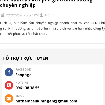
chuyên nghiệp
20/08/2020 - 3:57 PM
Admin
Dịch vụ hút hầm cầu chuyên nghiệp nhanh nhất tại các KCN Phú
giáo bình dương uy tín bảo hành các dịch vụ dài hạn nhất công ty
cam kết phục vụ tốt nhất cho...
HỖ TRỢ TRỰC TUYẾN
FACEBOOK
Fanpage
HOTLINE
0961.38.38.55
EMAIL
huthamcaukimngan@gmail.com