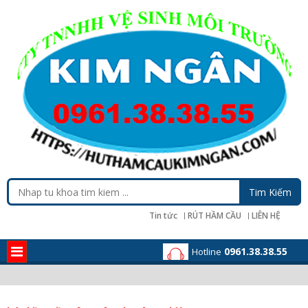
Tin tức
RÚT HẦM CẦU
LIÊN HỆ
0961.38.38.55
Hotline