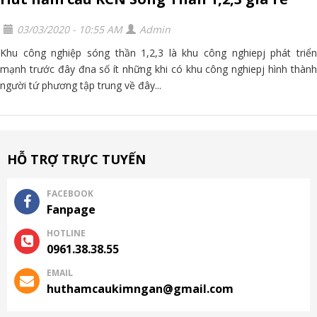
03/03/2020 - 10:55 AM
Admin
Khu công nghiệp sóng thần 1,2,3 là khu công nghiepj phát triển
mạnh trước đây đna số ít những khi có khu công nghiepj hình thành
người tứ phương tập trung về đây...
HỖ TRỢ TRỰC TUYẾN
FACEBOOK
Fanpage
HOTLINE
0961.38.38.55
EMAIL
huthamcaukimngan@gmail.com