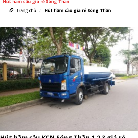
Hút hầm cầu gía rẻ Sóng Thần
Trang chủ
Hút hầm cầu gía rẻ Sóng Thần
Hút hầm cầu KCN Sóng Thần 1,2,3 giá rẻ