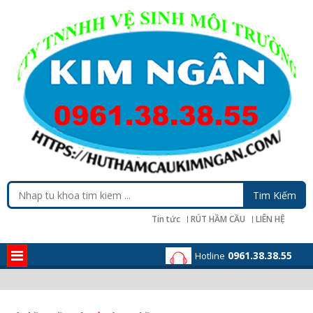
Tin tức
RÚT HẦM CẦU
LIÊN HỆ
0961.38.38.55
Hotline