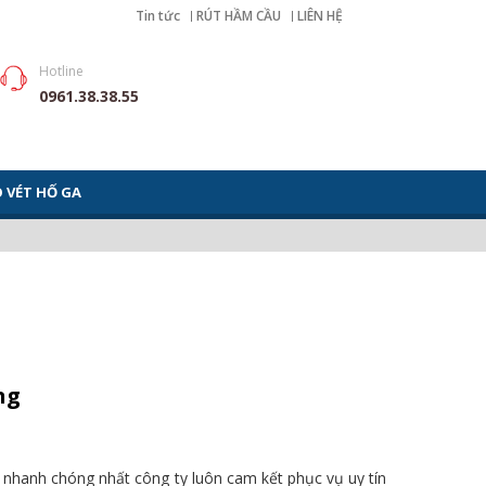
Tin tức
RÚT HẦM CẦU
LIÊN HỆ
Hotline
0961.38.38.55
 VÉT HỐ GA
ng
nhanh chóng nhất công ty luôn cam kết phục vụ uy tín