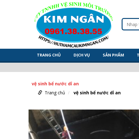
TRANG CHỦ
DỊCH VỤ
SẢN PHẨM
vệ sinh bể nước dỉ an
Trang chủ
vệ sinh bể nước dỉ an