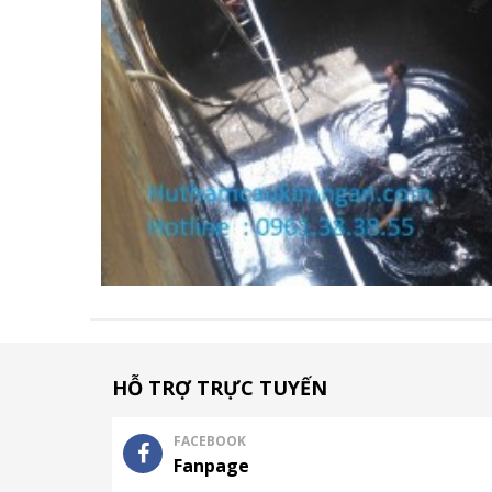
HỖ TRỢ TRỰC TUYẾN
FACEBOOK
Fanpage