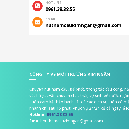
HOTLINE
0961.38.38.55
EMAIL
huthamcaukimngan@gmail.com
CÔNG TY VS MÔI TRƯỜNG KIM NGÂN
Chuyên hút hầm cầu, bể phốt, thông tắc cầu cống, n
vét hố ga, vận chuyển chất thải, vệ sinh bể nước ngầ
Luôn cam kết bảo hành tất cá các dịch vụ luôn có m
nhanh chỉ sau 15 phút. Phục vụ 24/24 kể cả ngày lể lớ
Hotline:
0961.38.38.55
Email:
huthamcaukimngan@gmail.com